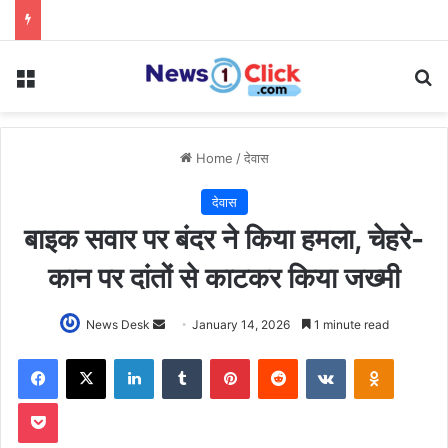
Menu
Se
Home
/
देवास
देवास
बाइक सवार पर बंदर ने किया हमला, चेहरे-
कान पर दांतों से काटकर किया जख्मी
Send
News Desk
January 14, 2026
1 minute read
an
Facebook
X
LinkedIn
Tumblr
Pinterest
Reddit
VKontakte
Odnoklas
email
Pocket