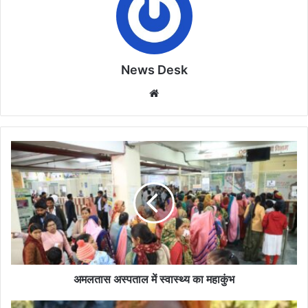
News Desk
Website
अमलतास
अस्पताल
में
स्वास्थ्य
का
महाकुंभ
अमलतास अस्पताल में स्वास्थ्य का महाकुंभ
बरझाई