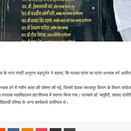
 के नगर मंत्री अनुराग बड़गुर्जर ने बताया, कि मालवा प्रांत का प्रांत अभ्यास वर्ग अल
थे। अभ्यास वर्ग में नवीन सत्र की घोषणा की गई, जिसमें देवास-शाजापुर विभाग के विभाग स
क महाविद्यालय हाटपीपल्या में स्वागत किया गया। प्राचार्य डॉ. चतुर्वेदी, सांसद प्रत
्यार्थी परिषद के अन्य कार्यकर्ता उपस्थित थे।
erest
Reddit
VKontakte
Odnoklassniki
Pocket
Share via Email
Print