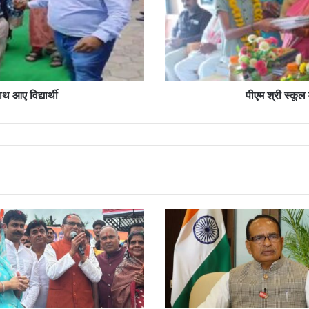
साथ
मनाया
प्रवेशोत्सव
थ आए विद्यार्थी
पीएम श्री स्कूल 