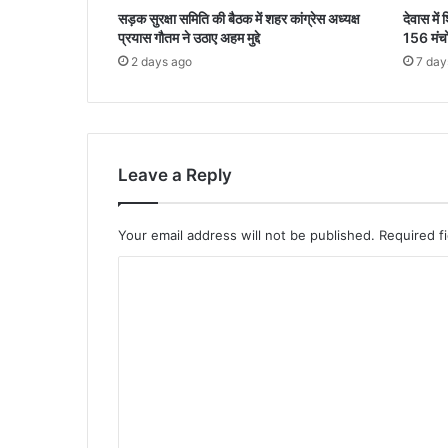
सड़क सुरक्षा समिति की बैठक में शहर कांग्रेस अध्यक्ष
देवास मे
प्रयास गौतम ने उठाए अहम मुद्दे
156 मंचो
2 days ago
7 day
Leave a Reply
Your email address will not be published.
Required f
C
o
m
m
e
n