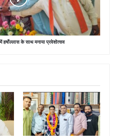
में हर्षोल्लास के साथ मनाया प्रवेशोत्सव