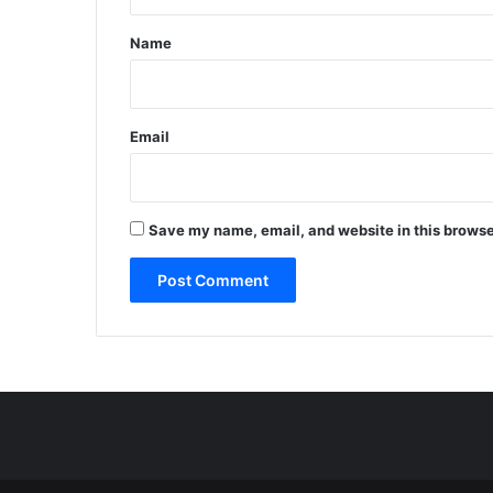
t
*
Name
Email
Save my name, email, and website in this browse