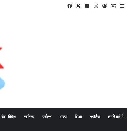
Facebook
X
YouTube
Instagram
Log In
Random
Si
देश-विदेश
साहित्य
पर्यटन
राज्य
शिक्षा
स्पोर्टस
हमारे बारे में…