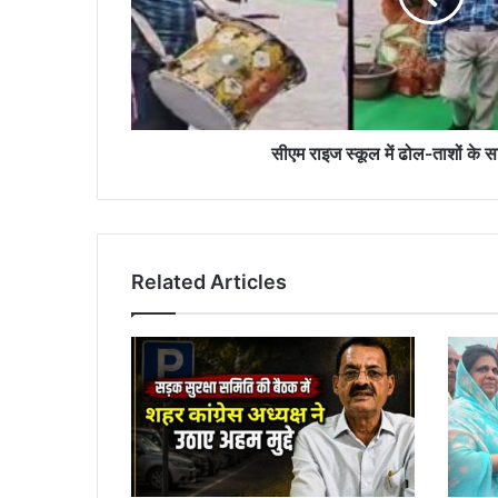
के
साथ
आए
विद्यार्थी
सीएम राइज स्कूल में ढोल-ताशों के सा
Related Articles