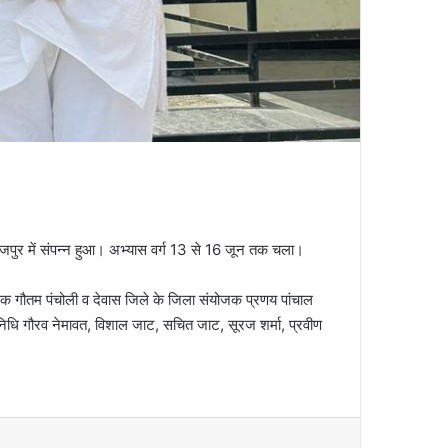
ीराजपुर में संपन्न हुआ। अभ्यास वर्ग 13 से 16 जून तक चला।
ंयोजक गौतम पंचोली व देवास जिले के जिला संयोजक प्रणय पांचाल
िनिधि गौरव नेमावत, विशाल जाट, सचित जाट, सूरज शर्मा, प्रवीण