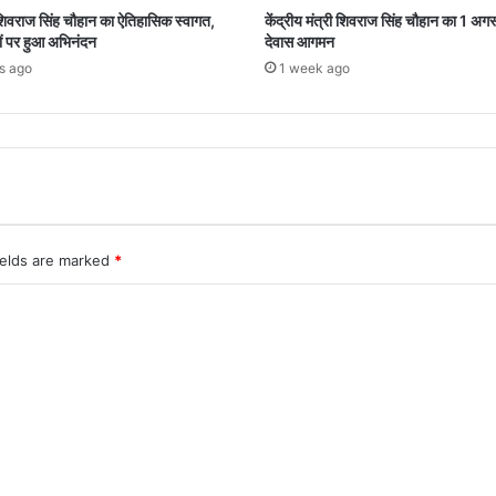
ं शिवराज सिंह चौहान का ऐतिहासिक स्वागत,
केंद्रीय मंत्री शिवराज सिंह चौहान का 1 अग
ं पर हुआ अभिनंदन
देवास आगमन
s ago
1 week ago
ields are marked
*