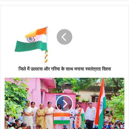
जिले
में
उल्लास
और
गरिमा
के
साथ
मनाया
स्‍वतंत्रता
दिवस
जिले में उल्लास और गरिमा के साथ मनाया स्‍वतंत्रता दिवस
प्राथमिक
विद्यालय
इटावा
में
उत्साह
के
साथ
मनाया
स्वतंत्रता