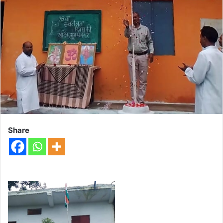
Share