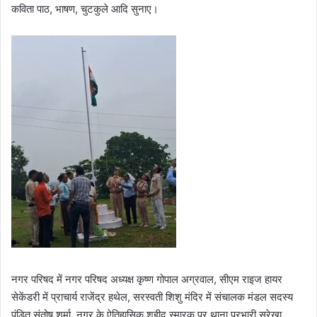
कविता पाठ, भाषण, चुटकुले आदि सुनाए।
नगर परिषद में नगर परिषद अध्यक्ष कृष्ण गोपाल अग्रवाल, सीएम राइज हायर
सेकेंडरी में प्राचार्य राजेंद्र हथेल, सरस्वती शिशु मंदिर में संचालक मंडल सदस्य
पंडित संतोष शर्मा, नगर के ऐतिहासिक शहीद स्मारक पर थाना प्रभारी सुरेखा