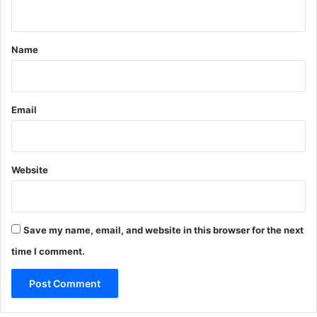
n
t
*
Name
Email
Website
Save my name, email, and website in this browser for the next
time I comment.