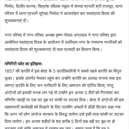
निमोद, दिलीप सरय्या, चित्रांश पब्लिक स्कूल में संस्था प्रभारी श्री राजपूत, थाना
परिसर में थाना प्रभारी सुरेखा निमोदा ने ध्वजारोहण कर स्वतंत्रता दिवस की
शुभकामनाएं दी।
नगर परिषद में नगर परिषद अध्यक्ष कृष्ण गोपाल अग्रवाल ने नगर परिषद द्वारा
आयोजित स्वतंत्रता दिवस के आयोजन में उपस्थित नगर के गणमान्य नागरिकों को
स्वतंत्रता दिवस की शुभकामनाएं दी तथा प्रसादी का वितरण किया।
मणिगिरी पर्वत का इतिहास-
1857 की क्रांति में इस क्षेत्र के 5 क्रांतिकारियो ने सबसे पहले क्रांति का बिगुल
फूका। इसके अंतर्गत नेमावर पहुंच कर उन्होंने क्रांति का अलख जगाया तथा इस
समग्र क्रांति के लिए जन भागीदारी के लिए आमजन को प्रेरित किया, परंतु
अंग्रेजो को इसकी भनक लग गई तो उन्होंने इन अनाम 5 वीरों को गिरफ्तार कर
मणिगीर पहाड़ी पर एक वट वृक्ष पर फांसी पर लटका दिया। क्षेत्र में अंग्रेजो की इस
दहशतभरी कार्यवाही को दिखाने के लिए ग्रामीण अंचलों में डोंडी पीटकर कहा गया
कि अगर जो लोग अंग्रेज सरकार के विरुद्ध जायेगा उसे इसी तरह फांसी पर लटका
दिया जायेगा। इन अनाम शहीदों के शव करीब 5 दिनों तक वही वट वृक्ष पर हो
लटकाए रखे ताकि आमजन में दहशत बन जाए। बताया जाता है कि इन 5