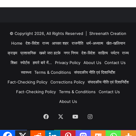
© Copyright 2026, All Rights Reserved | Shreenath Creation
Home
देश-विदेश
राज्य
आपका शहर
राजनीति
धर्म-अध्यात्म
खेत-खलियान
क्राइम
प्रशासनिक
खबरे जरा हटके
नगर निगम
देश-विदेश
साहित्य
पर्यटन
राज्य
शिक्षा
स्पोर्टस
हमारे बारे में…
Privacy Policy
About Us
Contact Us
स्वास्थ्य
Terms & Conditions
संपादकीय नीति एवं दिशानिर्देश
Fact-Checking Policy
Corrections Policy
संपादकीय नीति एवं दिशानिर्देश
Fact-Checking Policy
Terms & Conditions
Contact Us
About Us
Facebook
X
YouTube
Instagram