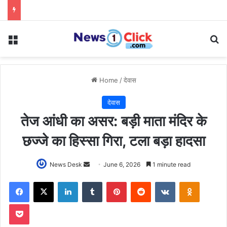
Menu
Se
Home
/
देवास
देवास
तेज आंधी का असर: बड़ी माता मंदिर के
छज्जे का हिस्सा गिरा, टला बड़ा हादसा
Send
News Desk
June 6, 2026
1 minute read
an
Facebook
X
LinkedIn
Tumblr
Pinterest
Reddit
VKontakte
Odnoklas
email
Pocket