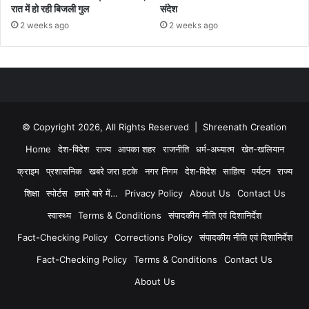
रात में हो रही बिजली गुल
संदेश
2 weeks ago
2 weeks ago
© Copyright 2026, All Rights Reserved | Shreenath Creation
Home
देश-विदेश
राज्य
आपका शहर
राजनीति
धर्म-अध्यात्म
खेत-खलियान
क्राइम
प्रशासनिक
खबरे जरा हटके
नगर निगम
देश-विदेश
साहित्य
पर्यटन
राज्य
शिक्षा
स्पोर्टस
हमारे बारे में…
Privacy Policy
About Us
Contact Us
स्वास्थ्य
Terms & Conditions
संपादकीय नीति एवं दिशानिर्देश
Fact-Checking Policy
Corrections Policy
संपादकीय नीति एवं दिशानिर्देश
Fact-Checking Policy
Terms & Conditions
Contact Us
About Us