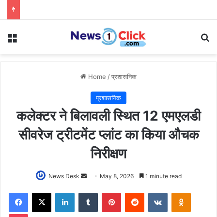
Menu
Se
Home
/
प्रशासनिक
प्रशासनिक
कलेक्टर ने बिलावली स्थित 12 एमएलडी
सीवरेज ट्रीटमेंट प्लांट का किया औचक
निरीक्षण
Send
News Desk
May 8, 2026
1 minute read
an
Facebook
X
LinkedIn
Tumblr
Pinterest
Reddit
VKontakte
Odnoklas
email
Pocket