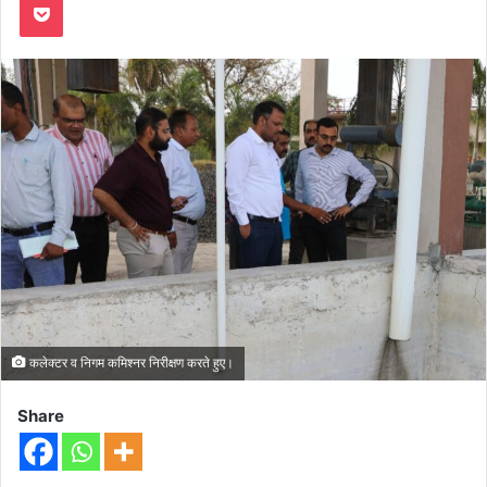
कलेक्टर व निगम कमिश्नर निरीक्षण करते हुए।
Share