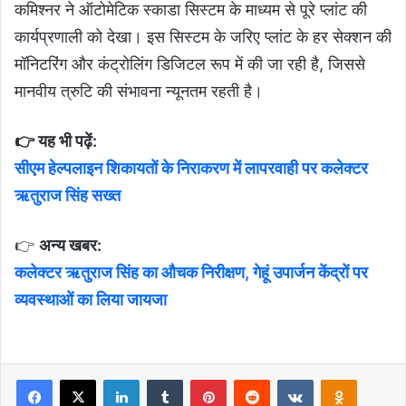
कमिश्नर ने ऑटोमेटिक स्काडा सिस्टम के माध्यम से पूरे प्लांट की
कार्यप्रणाली को देखा। इस सिस्टम के जरिए प्लांट के हर सेक्शन की
मॉनिटरिंग और कंट्रोलिंग डिजिटल रूप में की जा रही है, जिससे
मानवीय त्रुटि की संभावना न्यूनतम रहती है।
👉 यह भी पढ़ें:
सीएम हेल्पलाइन शिकायतों के निराकरण में लापरवाही पर कलेक्‍टर
ऋतुराज सिंह सख्‍त⁠
👉
अन्य खबर:
कलेक्टर ऋतुराज सिंह का औचक निरीक्षण, गेहूं उपार्जन केंद्रों पर
व्यवस्थाओं का लिया जायजा⁠
Facebook
X
LinkedIn
Tumblr
Pinterest
Reddit
VKontakte
Odnoklas