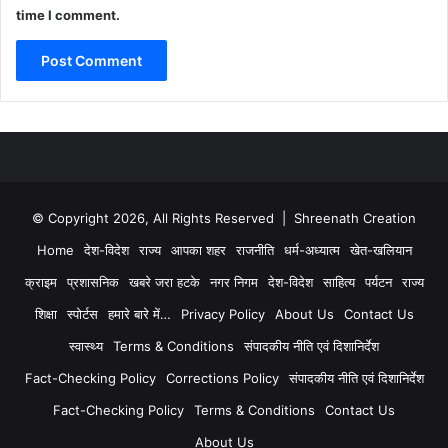
time I comment.
© Copyright 2026, All Rights Reserved | Shreenath Creation
Home
देश-विदेश
राज्य
आपका शहर
राजनीति
धर्म-अध्यात्म
खेत-खलियान
क्राइम
प्रशासनिक
खबरे जरा हटके
नगर निगम
देश-विदेश
साहित्य
पर्यटन
राज्य
शिक्षा
स्पोर्टस
हमारे बारे में…
Privacy Policy
About Us
Contact Us
स्वास्थ्य
Terms & Conditions
संपादकीय नीति एवं दिशानिर्देश
Fact-Checking Policy
Corrections Policy
संपादकीय नीति एवं दिशानिर्देश
Fact-Checking Policy
Terms & Conditions
Contact Us
About Us