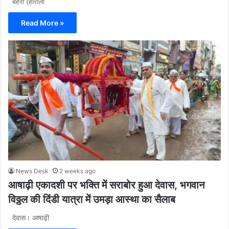
बेहरी (हीराला
Read More »
News Desk
2 weeks ago
आषाढ़ी एकादशी पर भक्ति में सराबोर हुआ देवास, भगवान
विठ्ठल की दिंडी यात्रा में उमड़ा आस्था का सैलाब
देवास। आषाढ़ी