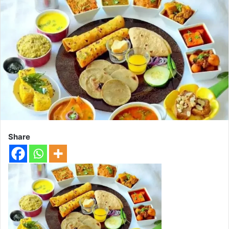
Share