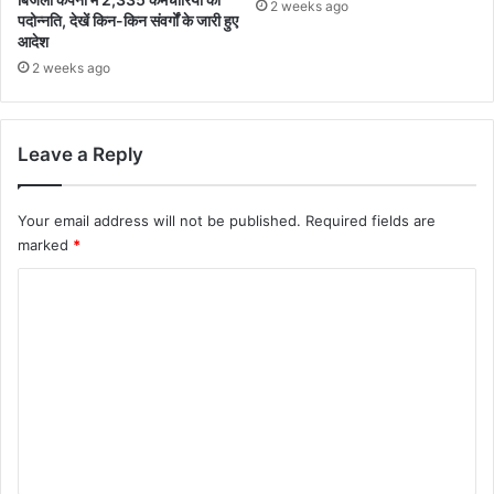
2 weeks ago
पदोन्नति, देखें किन-किन संवर्गों के जारी हुए
आदेश
2 weeks ago
Leave a Reply
Your email address will not be published.
Required fields are
marked
*
C
o
m
m
e
n
t