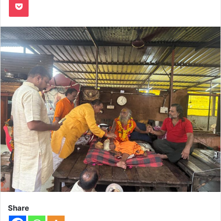
Share