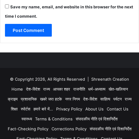
Save my name, email, and website in this browser for the next
time I comment.
© Copyright 2026, All Rights Reserved | Shreenath Creation
Home
देश-विदेश
राज्य
आपका शहर
राजनीति
धर्म-अध्यात्म
खेत-खलियान
क्राइम
प्रशासनिक
खबरे जरा हटके
नगर निगम
देश-विदेश
साहित्य
पर्यटन
राज्य
शिक्षा
स्पोर्टस
हमारे बारे में…
Privacy Policy
About Us
Contact Us
स्वास्थ्य
Terms & Conditions
संपादकीय नीति एवं दिशानिर्देश
Fact-Checking Policy
Corrections Policy
संपादकीय नीति एवं दिशानिर्देश
Fact-Checking Policy
Terms & Conditions
Contact Us