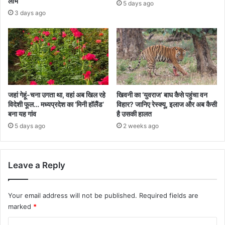
लाभ
5 days ago
3 days ago
जहां गेहूं-चना उगता था, वहां अब खिल रहे
खिवनी का ‘युवराज’ बाघ कैसे पहुंचा वन
विदेशी फूल… मध्यप्रदेश का ‘मिनी हॉलैंड’
विहार? जानिए रेस्क्यू, इलाज और अब कैसी
बना यह गांव
है उसकी हालत
5 days ago
2 weeks ago
Leave a Reply
Your email address will not be published.
Required fields are
marked
*
C