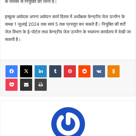
के माध्‍यम से नियुक्ति की जाना है।
इच्‍छुक आवेदक अपना आवेदन कार्य दिवस में अधीक्षक केन्‍द्रीय जेल उज्‍जैन के
समक्ष 1 जुलाई 2024 तक सायं 5 तक प्रस्‍तुत कर सकते हैं। नियुक्ति की शर्ते
जेल विभाग के ई-पोर्टल तथा केन्‍द्रीय जेल उज्‍जैन के स्‍थापना कार्यालय में देखी जा
सकती है।
Facebook
X
LinkedIn
Tumblr
Pinterest
Reddit
VKontakte
Odnoklas
Pocket
Share via Email
Print