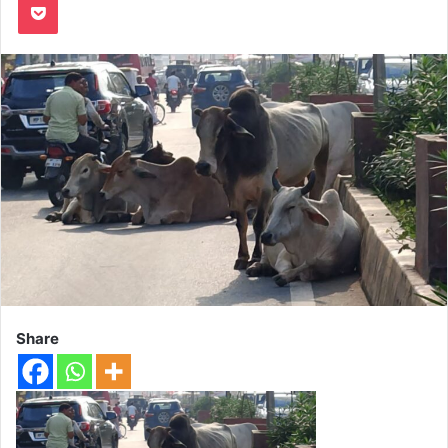
Share