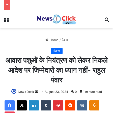
Menu
Se
Home
/
देवास
देवास
आवारा पशुओं के नियंत्रण को लेकर निकले
आदेश पर जिम्मेदारों का ध्यान नहीं- राहुल
पंवार
Send
News Desk
August 23, 2024
0
1 minute read
an
Facebook
X
LinkedIn
Tumblr
Pinterest
Reddit
VKontakte
Odnoklas
email
Pocket