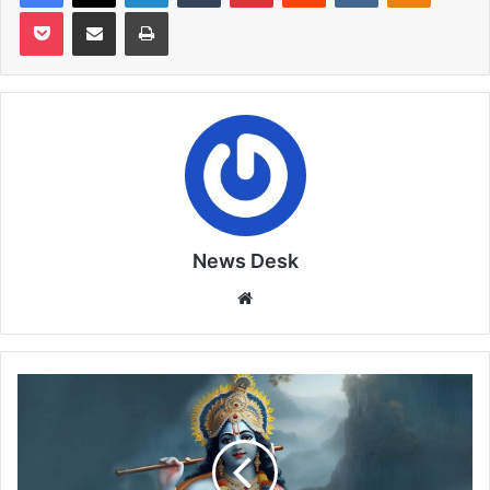
Pocket
Share via Email
Print
News Desk
Website
कृष्ण
को
योगेश्वर
श्रीकृष्ण
की