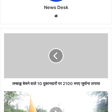
News Desk
Website
तम्बाकू
बेचने
वाले
10
दुकानदारों
पर
2100
रुपए
जुर्माना
लगाया
तम्बाकू बेचने वाले 10 दुकानदारों पर 2100 रुपए जुर्माना लगाया
हाटपीपल्या
सिंचाई
योजना
का