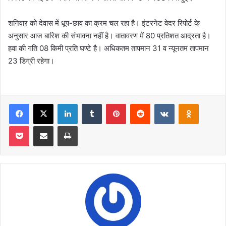
शनिवार को देवास में धूप-छाव का क्रम चल रहा है। इंटरनेट वेदर रिपोर्ट के
अनुसार आज बारिश की संभावना नहीं है। वातावरण में 80 प्रतिशत आद्रता है।
हवा की गति 08 किमी प्रति घण्टे है। अधिकतम तापमान 31 व न्यूनतम तापमान
23 डिग्री रहेगा।
Facebook
X
LinkedIn
Tumblr
Pinterest
Reddit
VKontakte
Odnoklas
Pocket
Share via Email
Print