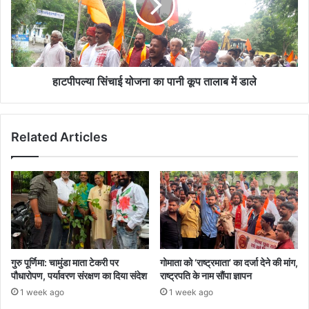
पानी
कूप
तालाब
में
डाले
हाटपीपल्या सिंचाई योजना का पानी कूप तालाब में डाले
Related Articles
गुरु पूर्णिमा: चामुंडा माता टेकरी पर
गोमाता को ‘राष्ट्रमाता’ का दर्जा देने की मांग,
पौधारोपण, पर्यावरण संरक्षण का दिया संदेश
राष्ट्रपति के नाम सौंपा ज्ञापन
1 week ago
1 week ago