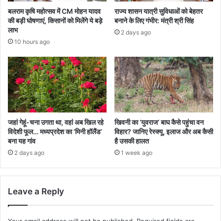
बलराम कृषि महोत्सव में CM मोहन यादव
राज्य शासन यात्री सुविधाओं को बेहतर
की बड़ी घोषणाएं, किसानों को मिलेंगे ये बड़े
बनाने के लिए गंभीर: मंत्री श्री सिंह
लाभ
2 days ago
10 hours ago
जहां गेहूं-चना उगता था, वहां अब खिल रहे
खिवनी का ‘युवराज’ बाघ कैसे पहुंचा वन
विदेशी फूल… मध्यप्रदेश का ‘मिनी हॉलैंड’
विहार? जानिए रेस्क्यू, इलाज और अब कैसी
बना यह गांव
है उसकी हालत
2 days ago
1 week ago
Leave a Reply