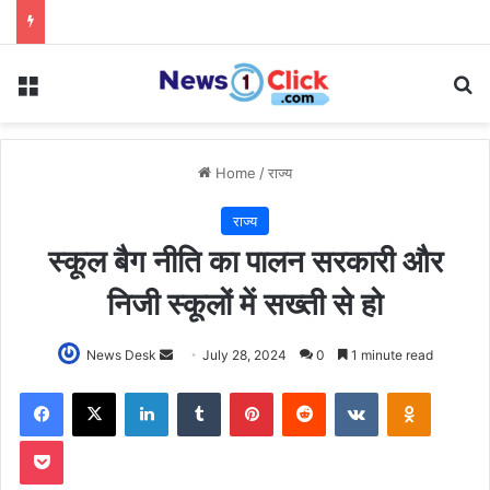
Menu
Se
Home
/
राज्य
राज्य
स्कूल बैग नीति का पालन सरकारी और
निजी स्कूलों में सख्ती से हो
Send
News Desk
July 28, 2024
0
1 minute read
an
Facebook
X
LinkedIn
Tumblr
Pinterest
Reddit
VKontakte
Odnoklas
email
Pocket