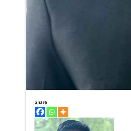
Share