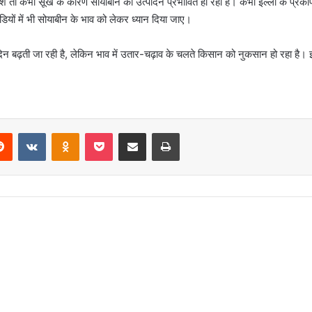
 तो कभी सूखे के कारण सोयाबीन का उत्पादन प्रभावित हो रहा है। कभी इल्ली के प्रकोप 
मंडियों में भी सोयाबीन के भाव को लेकर ध्यान दिया जाए।
न बढ़ती जा रही है, लेकिन भाव में उतार-चढ़ाव के चलते किसान को नुकसान हो रहा है। 
erest
Reddit
VKontakte
Odnoklassniki
Pocket
Share via Email
Print