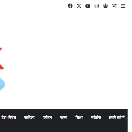
Facebook
X
YouTube
Instagram
Log In
Random
Si
देश-विदेश
साहित्य
पर्यटन
राज्य
शिक्षा
स्पोर्टस
हमारे बारे में…