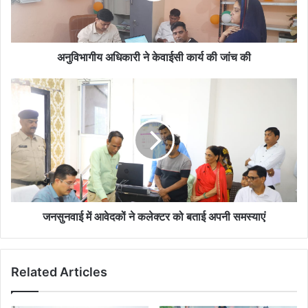
जांच
की
अनुविभागीय अधिकारी ने केवाईसी कार्य की जांच की
जनसुनवाई
में
आवेदकों
ने
कलेक्टर
को
बताई
अपनी
समस्याएं
जनसुनवाई में आवेदकों ने कलेक्टर को बताई अपनी समस्याएं
Related Articles