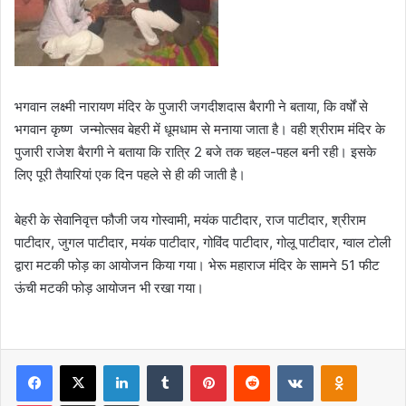
भगवान लक्ष्मी नारायण मंदिर के पुजारी जगदीशदास बैरागी ने बताया, कि वर्षों से
भगवान कृष्ण जन्मोत्सव बेहरी में धूमधाम से मनाया जाता है। वही श्रीराम मंदिर के
पुजारी राजेश बैरागी ने बताया कि रात्रि 2 बजे तक चहल-पहल बनी रही। इसके
लिए पूरी तैयारियां एक दिन पहले से ही की जाती है।
बेहरी के सेवानिवृत्त फौजी जय गोस्वामी, मयंक पाटीदार, राज पाटीदार, श्रीराम
पाटीदार, जुगल पाटीदार, मयंक पाटीदार, गोविंद पाटीदार, गोलू पाटीदार, ग्वाल टोली
द्वारा मटकी फोड़ का आयोजन किया गया। भेरू महाराज मंदिर के सामने 51 फीट
ऊंची मटकी फोड़ आयोजन भी रखा गया।
Facebook
X
LinkedIn
Tumblr
Pinterest
Reddit
VKontakte
Odnoklas
Pocket
Share via Email
Print