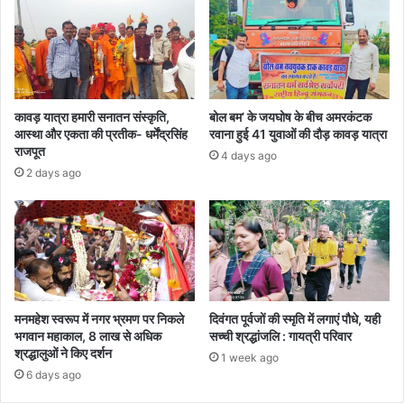
कावड़ यात्रा हमारी सनातन संस्कृति,
बोल बम’ के जयघोष के बीच अमरकंटक
आस्था और एकता की प्रतीक- धर्मेंद्रसिंह
रवाना हुई 41 युवाओं की दौड़ कावड़ यात्रा
राजपूत
4 days ago
2 days ago
मनमहेश स्वरूप में नगर भ्रमण पर निकले
दिवंगत पूर्वजों की स्मृति में लगाएं पौधे, यही
भगवान महाकाल, 8 लाख से अधिक
सच्ची श्रद्धांजलि : गायत्री परिवार
श्रद्धालुओं ने किए दर्शन
1 week ago
6 days ago