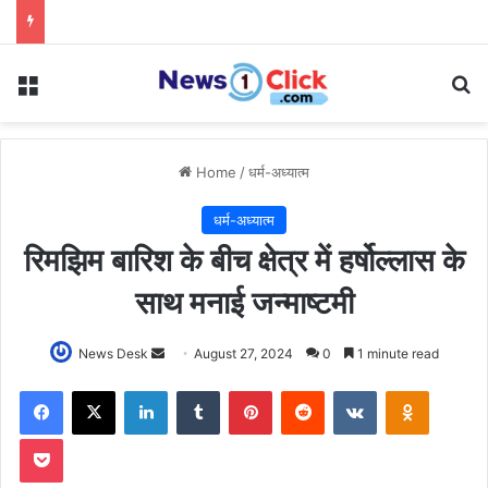
Menu
Se
Home
/
धर्म-अध्यात्म
धर्म-अध्यात्म
रिमझिम बारिश के बीच क्षेत्र में हर्षोल्लास के
साथ मनाई जन्माष्टमी
Send
News Desk
August 27, 2024
0
1 minute read
an
Facebook
X
LinkedIn
Tumblr
Pinterest
Reddit
VKontakte
Odnoklas
email
Pocket