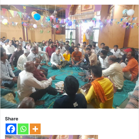
Share