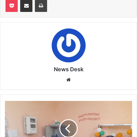
News Desk
Website
अनुविभागीय
अधिकारी
ने
केवाईसी
कार्य
की