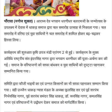
भौंरासा (मनोज शुक्ला)।
आराध्य देव भगवान धरणीधर बलरामजी के जन्मोत्सव के
उपलक्ष्य में देवास में धाकड़ समाज द्वारा चल समारोह उत्साह से निकाला गया। चल
समारोह में वरिष्ठ एवं युवा साथियों ने चल समारोह में शामिल होकर बढ़-चढ़कर
हिस्सा लिया।
कार्यक्रम की शुरुआत कृषि उपज मंडी प्रांगण 2 से हुई। कार्यक्रम के मुख्य
अतिथि राष्ट्रीय संत इंदरसिंह नागर द्वारा भगवान धरणीधर की पूजा-अर्चना कर की
गई। समाज के वरिष्ठजनो को साफा बांधकर व युवा साथियों को दुपट्टा पहनाकर
सम्मानित किया गया।
समिति द्वारा फौजी भाइयों का एवं उन्नत किसानों का भी साफा पहनाकर सम्मान किया
गया। वही उज्जैन धाकड़ न्यास मंडल के अध्यक्ष फूलसिंह सर एवं पूर्व सरपंच
निर्भयसिंह नागर, पूर्व सरपंच समंदर सिंह धाकड़, डॉ. रूपसिंह नागर, कमलसिंह
नागर एवं वरिष्ठजनों ने उद्बोधन देकर समाज को मार्गदर्शित किया।