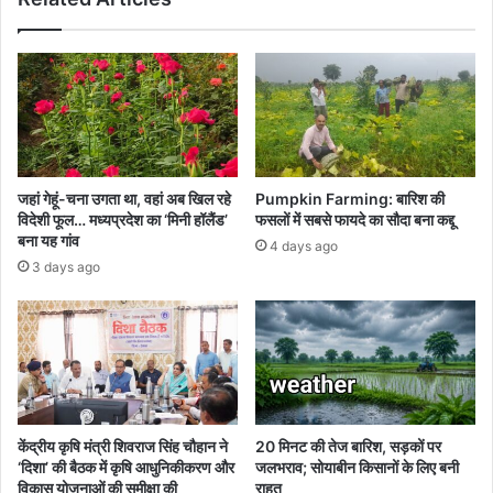
जहां गेहूं-चना उगता था, वहां अब खिल रहे
Pumpkin Farming: बारिश की
विदेशी फूल… मध्यप्रदेश का ‘मिनी हॉलैंड’
फसलों में सबसे फायदे का सौदा बना कद्दू
बना यह गांव
4 days ago
3 days ago
केंद्रीय कृषि मंत्री शिवराज सिंह चौहान ने
20 मिनट की तेज बारिश, सड़कों पर
‘दिशा’ की बैठक में कृषि आधुनिकीकरण और
जलभराव; सोयाबीन किसानों के लिए बनी
विकास योजनाओं की समीक्षा की
राहत