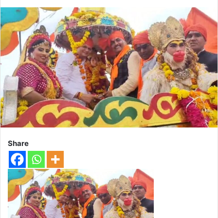
Share