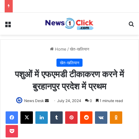
Menu
Se
Home
/
खेत-खलियान
खेत-खलियान
पशुओं में एफएमडी टीकाकरण करने में
बुरहानपुर प्रदेश में प्रथम
Send
News Desk
July 24, 2024
0
1 minute read
an
Facebook
X
LinkedIn
Tumblr
Pinterest
Reddit
VKontakte
Odnoklas
email
Pocket