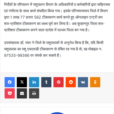
निर्देशों के परिपालन में पशुपालन विभाग के अधिकारियों व कर्मचारियों द्वारा सक्रियता
एवं गंभीरता के साथ कार्य संपादित किया गया। इसके परिणामस्वरूप जिले में विभाग
द्वारा 1 लाख 77 हजार 562 टीकाकरण कार्य करते हुए ऑनलाइन एन्ट्री कर
शत-प्रतिशत टीकाकरण का लक्ष्य पूर्ण कर लिया है। अब बुरहानपुर जिला शत-
प्रतिशत टीकाकरण करने वाला प्रदेश में प्रथम जिला बन गया है।
उपसंचालक डॉ. भंवर ने जिले के पशुपालकों से अनुरोध किया है कि, यदि किसी
पशुपालक का पशु एफएमडी टीकाकरण से वंचित रह गया है तो, वह मोबाइल न.
97535-99366 पर संपर्क कर सकते हैं।
Facebook
X
LinkedIn
Tumblr
Pinterest
Reddit
VKontakte
Odnoklas
Pocket
Share via Email
Print