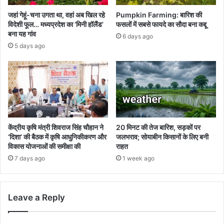
जहां गेहूं-चना उगता था, वहां अब खिल रहे
Pumpkin Farming: बारिश की
विदेशी फूल… मध्यप्रदेश का ‘मिनी हॉलैंड’
फसलों में सबसे फायदे का सौदा बना कद्दू
बना यह गांव
6 days ago
5 days ago
केंद्रीय कृषि मंत्री शिवराज सिंह चौहान ने
20 मिनट की तेज बारिश, सड़कों पर
‘दिशा’ की बैठक में कृषि आधुनिकीकरण और
जलभराव; सोयाबीन किसानों के लिए बनी
विकास योजनाओं की समीक्षा की
राहत
7 days ago
1 week ago
Leave a Reply