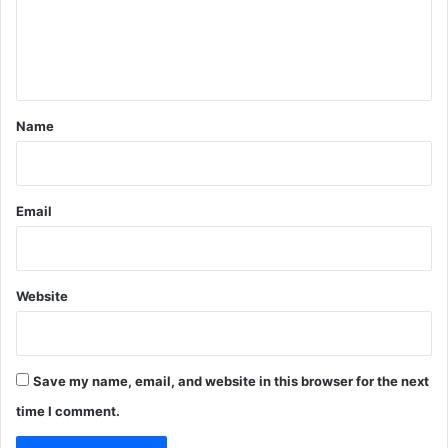
e
n
t
*
Name
Email
Website
Save my name, email, and website in this browser for the next
time I comment.