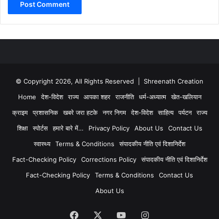
© Copyright 2026, All Rights Reserved | Shreenath Creation
Home
देश-विदेश
राज्य
आपका शहर
राजनीति
धर्म-अध्यात्म
खेत-खलियान
क्राइम
प्रशासनिक
खबरे जरा हटके
नगर निगम
देश-विदेश
साहित्य
पर्यटन
राज्य
शिक्षा
स्पोर्टस
हमारे बारे में…
Privacy Policy
About Us
Contact Us
स्वास्थ्य
Terms & Conditions
संपादकीय नीति एवं दिशानिर्देश
Fact-Checking Policy
Corrections Policy
संपादकीय नीति एवं दिशानिर्देश
Fact-Checking Policy
Terms & Conditions
Contact Us
About Us
Facebook
X
YouTube
Instagram