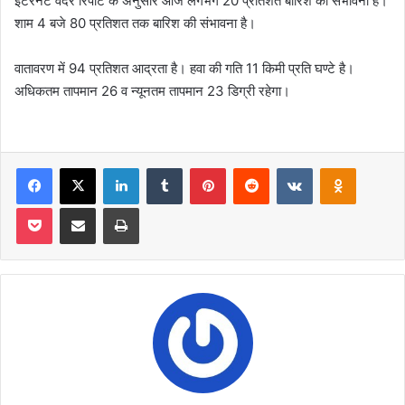
इंटरनेट वेदर रिपोर्ट के अनुसार आज लगभग 20 प्रतिशत बारिश की संभावना है।
शाम 4 बजे 80 प्रतिशत तक बारिश की संभावना है।
वातावरण में 94 प्रतिशत आद्रता है। हवा की गति 11 किमी प्रति घण्टे है।
अधिकतम तापमान 26 व न्यूनतम तापमान 23 डिग्री रहेगा।
Facebook
X
LinkedIn
Tumblr
Pinterest
Reddit
VKontakte
Odnoklas
Pocket
Share via Email
Print