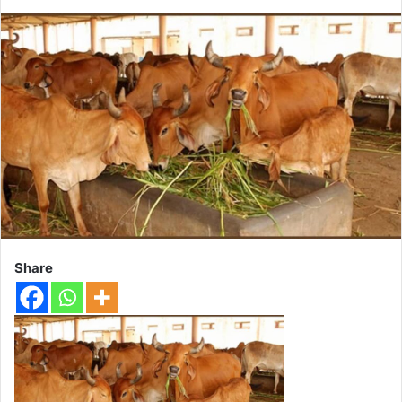
Share