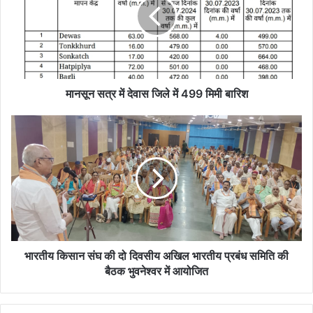
देवास
जिले
में
499
मिमी
बारिश
मानसून सत्र में देवास जिले में 499 मिमी बारिश
भारतीय
किसान
संघ
की
दो
दिवसीय
अखिल
भारतीय
प्रबंध
समिति
भारतीय किसान संघ की दो दिवसीय अखिल भारतीय प्रबंध समिति की
की
बैठक भुवनेश्वर में आयोजित
बैठक
भुवनेश्वर
में