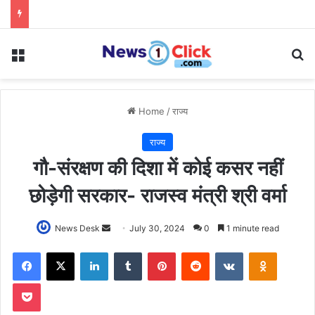
Menu
Se
Home
/
राज्य
राज्य
गौ-संरक्षण की दिशा में कोई कसर नहीं
छोड़ेगी सरकार- राजस्व मंत्री श्री वर्मा
Send
News Desk
July 30, 2024
0
1 minute read
an
Facebook
X
LinkedIn
Tumblr
Pinterest
Reddit
VKontakte
Odnoklas
email
Pocket