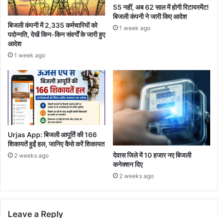
55 नहीं, अब 62 साल में होगी रिटायरमेंट!
बिजली कंपनी ने जारी किए आदेश
बिजली कंपनी में 2,335 कर्मचारियों को
1 week ago
पदोन्नति, देखें किन-किन संवर्गों के जारी हुए
आदेश
1 week ago
Urjas App: बिजली आपूर्ति की 166
शिकायतें हुईं हल, जानिए कैसे करें शिकायत
देवास जिले में 10 हजार नए बिजली
2 weeks ago
कनेक्शन दिए
2 weeks ago
Leave a Reply