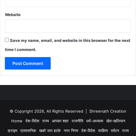
Website
Save my name, email, and website in this browser for the next
time I comment.
© Copyright 2026, All Rights Reserved | Shreenath Creation
Home
देश-विदेश
राज्य
आपका शहर
राजनीति
धर्म-अध्यात्म
खेत-खलियान
क्राइम
प्रशासनिक
खबरे जरा हटके
नगर निगम
देश-विदेश
साहित्य
पर्यटन
राज्य