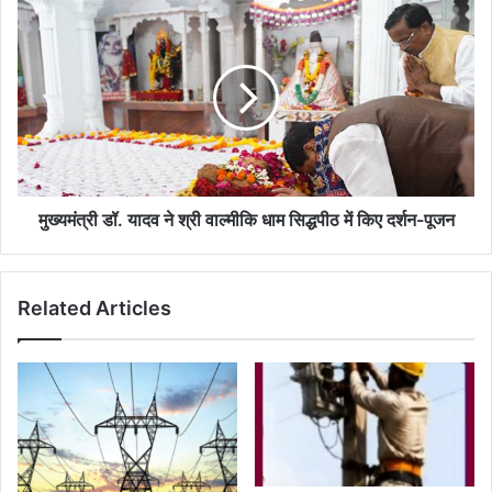
मुख्यमंत्री
डॉ.
यादव
ने
श्री
वाल्मीकि
धाम
सिद्धपीठ
में
किए
मुख्यमंत्री डॉ. यादव ने श्री वाल्मीकि धाम सिद्धपीठ में किए दर्शन-पूजन
दर्शन-
पूजन
Related Articles