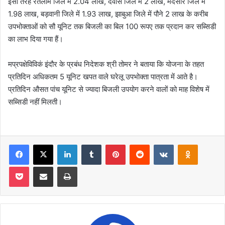
इसी तरह रतलाम जिले में 2.04 लाख, देवास जिले में 2 लाख, मंदसौर जिले में
1.98 लाख, बड़वानी जिले में 1.93 लाख, झाबुआ जिले में पौने 2 लाख के करीब
उपभोक्ताओं को सौ यूनिट तक बिजली का बिल 100 रूपए तक प्रदान कर सब्सिडी
का लाभ दिया गया हैं।
मप्रपक्षेविविकं इंदौर के प्रबंध निदेशक श्री तोमर ने बताया कि योजना के तहत
प्रतिदिन अधिकतम 5 यूनिट खपत वाले घरेलू उपभोक्ता पात्रता में आते है।
प्रतिदिन औसत पांच यूनिट से ज्यादा बिजली उपयोग करने वालों को माह विशेष में
सब्सिडी नहीं मिलती।
Facebook
X
LinkedIn
Tumblr
Pinterest
Reddit
VKontakte
Odnoklas
Pocket
Share via Email
Print