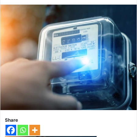
Share