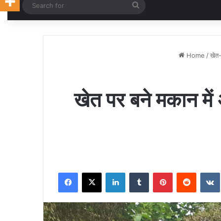
Random Article
Search
for
Home
/
खेत
खेत पर बने मकान में
Facebook
X
LinkedIn
Tumblr
Pinterest
Reddit