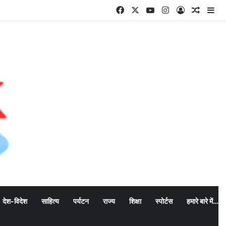
Facebook
X
YouTube
Instagram
Log In
Random
Si
देश-विदेश
साहित्य
पर्यटन
राज्य
शिक्षा
स्पोर्टस
हमारे बारे में…