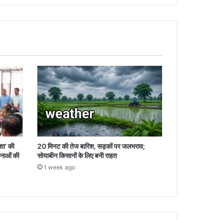
िशा’ की
20 मिनट की तेज बारिश, सड़कों पर जलभराव;
नाओं की
सोयाबीन किसानों के लिए बनी राहत
1 week ago