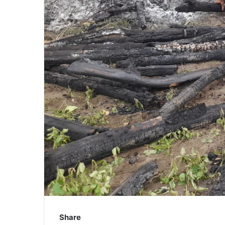
Share