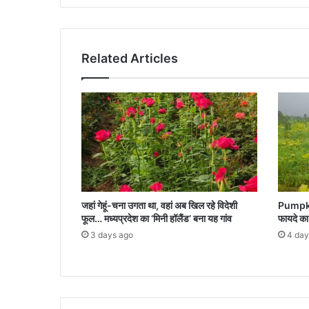
किया
शुरू
Related Articles
जहां गेहूं-चना उगता था, वहां अब खिल रहे विदेशी
Pumpkin
फूल… मध्यप्रदेश का ‘मिनी हॉलैंड’ बना यह गांव
फायदे का 
3 days ago
4 day