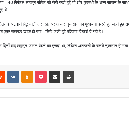
 था। 40 क्विंटल लहसुन सीमेंट की बोरी रखी हुई थी और गृहस्थी के अन्य सामान के स
हुए थे।
पर क्षेत्र के पटवारी पिंटू माली द्वारा खेत पर आकर नुकसान का मुआयना करते हुए जली 
 सब कुछ जलकर खाक हो गया। सिर्फ जली हुई बल्लियां दिखाई दे रही है।
 कुछ दिनों बाद लहसुन फसल बेचने का इरादा था, लेकिन आगजनी के चलते नुकसान हो गय
erest
Reddit
VKontakte
Odnoklassniki
Pocket
Share via Email
Print