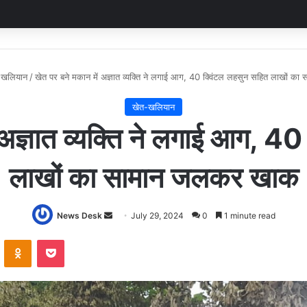
-खलियान
/
खेत पर बने मकान में अज्ञात व्यक्ति ने लगाई आग, 40 क्विंटल लहसुन सहित लाखों 
खेत-खलियान
 अज्ञात व्यक्ति ने लगाई आग, 4
लाखों का सामान जलकर खाक
Send
News Desk
July 29, 2024
0
1 minute read
an
VKontakte
Odnoklassniki
Pocket
email