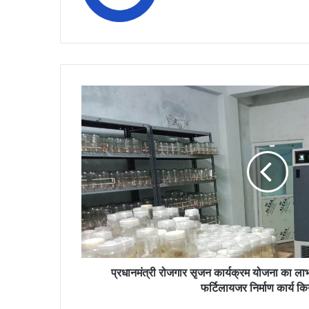
प्रधानमंत्री
रोजगार
सृजन
कार्यक्रम
योजना
का
लाभ
लेकर
सुनील
पाटीदार
ने
बायो
फर्टिलायजर
प्रधानमंत्री रोजगार सृजन कार्यक्रम योजना का ला
निर्माण
फर्टिलायजर निर्माण कार्य कि
कार्य