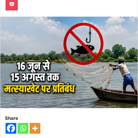
Share