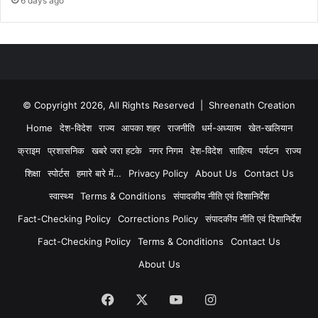
6 days ago
© Copyright 2026, All Rights Reserved | Shreenath Creation
Home
देश-विदेश
राज्य
आपका शहर
राजनीति
धर्म-अध्यात्म
खेत-खलियान
क्राइम
प्रशासनिक
खबरे जरा हटके
नगर निगम
देश-विदेश
साहित्य
पर्यटन
राज्य
शिक्षा
स्पोर्टस
हमारे बारे में…
Privacy Policy
About Us
Contact Us
स्वास्थ्य
Terms & Conditions
संपादकीय नीति एवं दिशानिर्देश
Fact-Checking Policy
Corrections Policy
संपादकीय नीति एवं दिशानिर्देश
Fact-Checking Policy
Terms & Conditions
Contact Us
About Us
Facebook
X
YouTube
Instagram