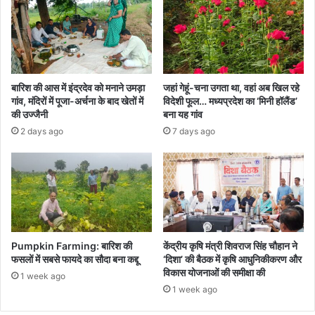
बारिश की आस में इंद्रदेव को मनाने उमड़ा
जहां गेहूं-चना उगता था, वहां अब खिल रहे
गांव, मंदिरों में पूजा-अर्चना के बाद खेतों में
विदेशी फूल… मध्यप्रदेश का ‘मिनी हॉलैंड’
की उज्जैनी
बना यह गांव
2 days ago
7 days ago
Pumpkin Farming: बारिश की
केंद्रीय कृषि मंत्री शिवराज सिंह चौहान ने
फसलों में सबसे फायदे का सौदा बना कद्दू
‘दिशा’ की बैठक में कृषि आधुनिकीकरण और
विकास योजनाओं की समीक्षा की
1 week ago
1 week ago