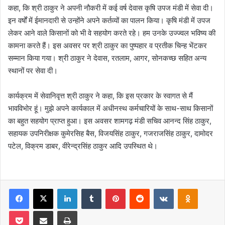
कहा, कि श्री ठाकुर ने अपनी नौकरी में कई वर्ष देवास कृषि उपज मंडी में सेवा दी।
इन वर्षों में ईमानदारी से उन्होंने अपने कर्तव्यों का पालन किया। कृषि मंडी में उपज
लेकर आने वाले किसानों को भी वे सहयोग करते रहे। हम उनके उज्ज्वल भविष्य की
कामना करते हैं। इस अवसर पर श्री ठाकुर का पुष्पहार व प्रतीक चिन्ह भेंटकर
सम्मान किया गया। श्री ठाकुर ने देवास, रतलाम, आगर, सोनकच्छ सहित अन्य
स्थानों पर सेवा दी।
कार्यक्रम में सेवानिवृत्त श्री ठाकुर ने कहा, कि इस प्रकार के स्वागत से मैं
भावविभोर हूं। मुझे अपने कार्यकाल में अधीनस्थ कर्मचारियों के साथ-साथ किसानों
का बहुत सहयोग प्राप्त हुआ। इस अवसर शामगढ़ मंडी सचिव आनन्द सिंह ठाकुर,
सहायक उपनिरीक्षक कुमेरसिह बैस, विजयसिंह ठाकुर, गजराजसिंह ठाकुर, दामोदर
पटेल, विक्रम डाबर, वीरेन्द्रसिंह ठाकुर आदि उपस्थित थे।
Facebook
X
LinkedIn
Tumblr
Pinterest
Reddit
VKontakte
Odnoklas
Pocket
Share via Email
Print