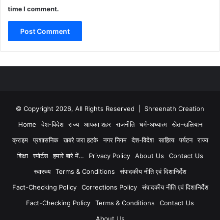
time I comment.
© Copyright 2026, All Rights Reserved | Shreenath Creation
Home
देश-विदेश
राज्य
आपका शहर
राजनीति
धर्म-अध्यात्म
खेत-खलियान
क्राइम
प्रशासनिक
खबरे जरा हटके
नगर निगम
देश-विदेश
साहित्य
पर्यटन
राज्य
शिक्षा
स्पोर्टस
हमारे बारे में…
Privacy Policy
About Us
Contact Us
स्वास्थ्य
Terms & Conditions
संपादकीय नीति एवं दिशानिर्देश
Fact-Checking Policy
Corrections Policy
संपादकीय नीति एवं दिशानिर्देश
Fact-Checking Policy
Terms & Conditions
Contact Us
About Us