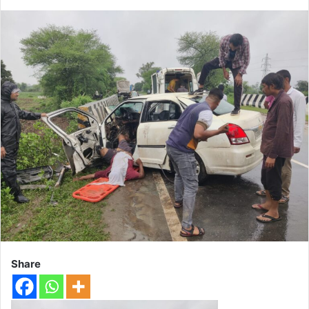
Share