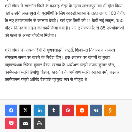
श्री तोमर ने खरगोन जिले के बड़वाह क्षेत्र के ग्राम लखनपुरा का भी दौरा किया।
वहां उन्होंने लखनपुरा के ग्रामीणों के लिए आरडीएसएस के तहत लगाए 100 केवीए
के नए ट्रांसफार्मर से सप्लाय देखी। यहां एक किमी की 11 केवी नई लाइन, 150
मीटर निम्नदाब लाइन का कार्य किया गया है। नए ट्रांसफार्मर से 85 उपभोक्ताओं
को पहले से अच्छा वोल्टेज मिलेगा।
श्री तोमर ने अधिकारियों से गुणवत्तापूर्ण आपूर्ति, शिकायत निवारण व राजस्व
संग्रहण समय पर करने के निर्देश दिए। इस अवसर पर कंपनी के मुख्य
महाप्रबंधक रिंकेश कुमार वैश्य, खंडवा के अधीक्षण यंत्री संजय कुमार जैन,
कार्यपालन यंत्री हिमांशु चौहान, खरगोन के अधीक्षण यंत्री एसएस वर्मा, बड़वाह
कार्यपालन यंत्री अलिंद देशपांडे प्रमुख रूप से मौजूद थे।
Facebook
X
LinkedIn
Tumblr
Pinterest
Reddit
VKontakte
Odnoklas
Pocket
Share via Email
Print