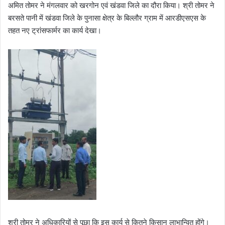
अमित तोमर ने मंगलवार को खरगोन एवं खंडवा जिले का दौरा किया। श्री तोमर ने
बरसते पानी में खंडवा जिले के पुनासा क्षेत्र के बिल्लौर ग्राम में आरडीएसएस के
तहत नए ट्रांसफार्मर का कार्य देखा।
श्री तोमर ने अधिकारियों से पूछा कि इस कार्य से कितने किसान लाभान्वित होंगे।