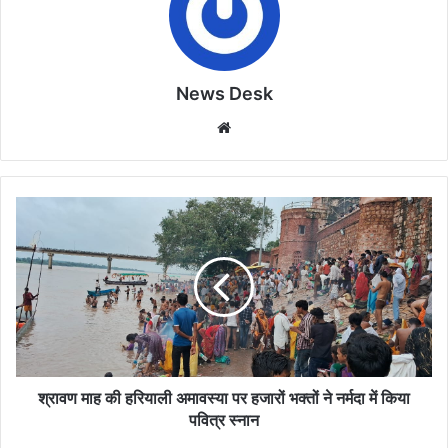
News Desk
Website
श्रावण
माह
की
हरियाली
अमावस्या
पर
हजारों
भक्तों
ने
नर्मदा
श्रावण माह की हरियाली अमावस्या पर हजारों भक्तों ने नर्मदा में किया
में
पवित्र स्नान
किया