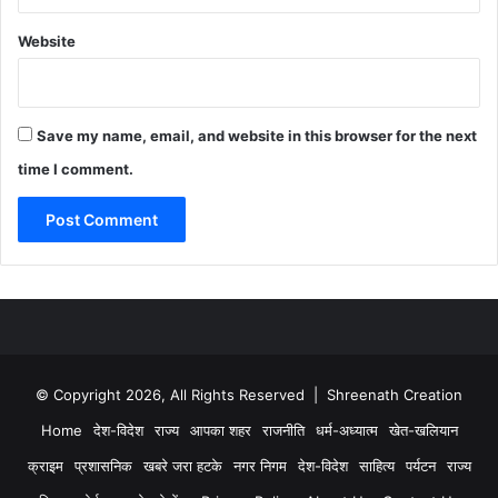
Website
Save my name, email, and website in this browser for the next
time I comment.
© Copyright 2026, All Rights Reserved | Shreenath Creation
Home
देश-विदेश
राज्य
आपका शहर
राजनीति
धर्म-अध्यात्म
खेत-खलियान
क्राइम
प्रशासनिक
खबरे जरा हटके
नगर निगम
देश-विदेश
साहित्य
पर्यटन
राज्य