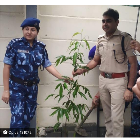
Oplus_131072