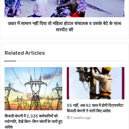
महिला
होटल
संचालक
व
उधार में सामान नहीं दिया तो महिला होटल संचालक व उसके बेटे के साथ
उसके
मारपीट की
बेटे
के
साथ
Related Articles
मारपीट
की
55 नहीं, अब 62 साल में होगी रिटायरमेंट!
बिजली कंपनी ने जारी किए आदेश
बिजली कंपनी में 2,335 कर्मचारियों को
2 weeks ago
पदोन्नति, देखें किन-किन संवर्गों के जारी हुए
आदेश