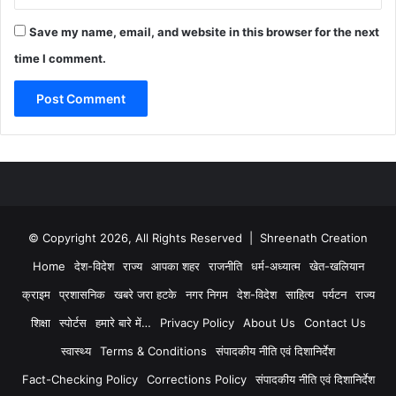
Save my name, email, and website in this browser for the next
time I comment.
© Copyright 2026, All Rights Reserved | Shreenath Creation
Home
देश-विदेश
राज्य
आपका शहर
राजनीति
धर्म-अध्यात्म
खेत-खलियान
क्राइम
प्रशासनिक
खबरे जरा हटके
नगर निगम
देश-विदेश
साहित्य
पर्यटन
राज्य
शिक्षा
स्पोर्टस
हमारे बारे में…
Privacy Policy
About Us
Contact Us
स्वास्थ्य
Terms & Conditions
संपादकीय नीति एवं दिशानिर्देश
Fact-Checking Policy
Corrections Policy
संपादकीय नीति एवं दिशानिर्देश