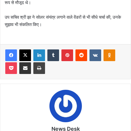
रूप से मौजूद थे।
उप सचिव श्री झा ने सोलर संयंत्र लगाने वाले वेंडरों से भी सीधे चर्चा की, उनके
सुझाव भी संकलित किए।
Facebook
X
LinkedIn
Tumblr
Pinterest
Reddit
VKontakte
Odnoklas
Pocket
Share via Email
Print
News Desk