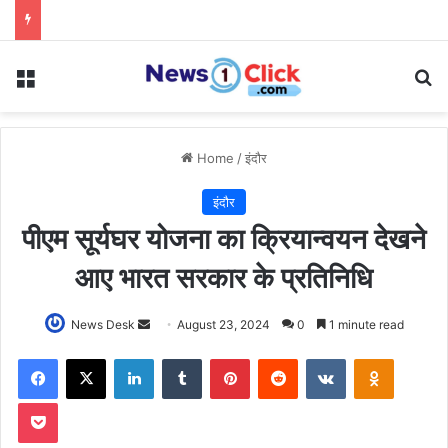
Menu
Se
Home
/
इंदौर
इंदौर
पीएम सूर्यघर योजना का क्रियान्वयन देखने
आए भारत सरकार के प्रतिनिधि
Send
News Desk
August 23, 2024
0
1 minute read
an
Facebook
X
LinkedIn
Tumblr
Pinterest
Reddit
VKontakte
Odnoklas
email
Pocket