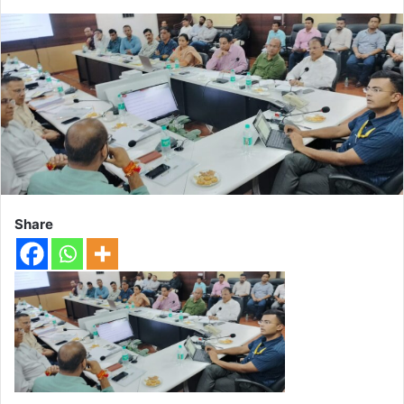
Share