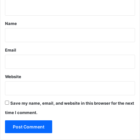
n
t
*
Name
Email
Website
Save my name, email, and website in this browser for the next
time I comment.