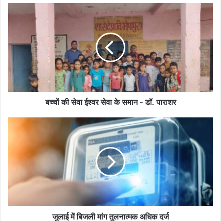
बच्चों
की
सेवा
ईश्वर
सेवा
के
समान
-
डॉ.
पाराशर
बच्चों की सेवा ईश्वर सेवा के समान - डॉ. पाराशर
जुलाई
में
बिजली
मांग
तुलनात्मक
अधिक
दर्ज
जुलाई में बिजली मांग तुलनात्मक अधिक दर्ज