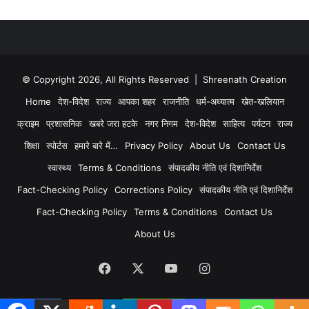
© Copyright 2026, All Rights Reserved | Shreenath Creation
Home
देश-विदेश
राज्य
आपका शहर
राजनीति
धर्म-अध्यात्म
खेत-खलियान
क्राइम
प्रशासनिक
खबरे जरा हटके
नगर निगम
देश-विदेश
साहित्य
पर्यटन
राज्य
शिक्षा
स्पोर्टस
हमारे बारे में…
Privacy Policy
About Us
Contact Us
स्वास्थ्य
Terms & Conditions
संपादकीय नीति एवं दिशानिर्देश
Fact-Checking Policy
Corrections Policy
संपादकीय नीति एवं दिशानिर्देश
Fact-Checking Policy
Terms & Conditions
Contact Us
About Us
Facebook
X
YouTube
Instagram