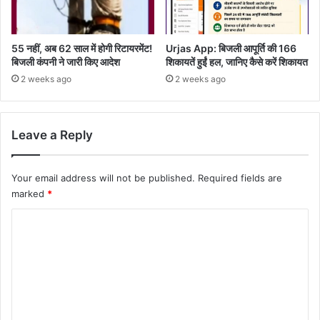
55 नहीं, अब 62 साल में होगी रिटायरमेंट!
Urjas App: बिजली आपूर्ति की 166
बिजली कंपनी ने जारी किए आदेश
शिकायतें हुईं हल, जानिए कैसे करें शिकायत
2 weeks ago
2 weeks ago
Leave a Reply
Your email address will not be published.
Required fields are
marked
*
C
o
m
m
e