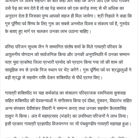
अभियान पर विशेष सहयोग की बात कही और कहा कि अगर आप एक पौधा रोपकर
उसे पेड़ का रूप देते है तो वह पेड़ समाज को एक करोड़ रुपए से भी अधिक का
अनुदान देता है जिसका पुण्य आपको सहज ही मिल जायेगा। श्री निहाले ने कहा कि
गुरु पूर्णिमा पर्व शिष्य के लिए गुरू का सबसे अनमोल दिवस व संकल्प पर्व है, गुरुदेव
के बताए हुए मार्ग पर चलकर उनका लाभ उठाना चाहिए।
वरिष्ठ परिजन सुभाष जैन ने सम्मानित संतोष शर्मा के मिले गायत्री परिवार के
अतुलनीय योगदान को सार्वजनिक किया और उनकी अनुपस्थिति में उनका सम्मान
पत्र युवा प्रकोष्ठ जिला प्रभारी प्रमोद को प्रदान किया गया जो की शाम को
सामूहिक रुप से उनके निज स्थान पर भेंट करेंगे। गुरू पूर्णिमा पर्व पर श्रद्धालुओं ने
बड़ी श्रद्धा से सहयोग राशि देकर शक्तिपीठ से पौधें प्राप्त किए।
गायत्री शक्तिपीठ पर यज्ञ कर्मकांड का संचालन परिव्राजक रामनिवास कुशवाह
सहित शक्तिपीठ की देवकन्याओं ने संगीतमय किया एवं दीक्षा, पुंसवन, विद्यारंभ सहित
अन्य संस्कार देवीशंकर तिवारी ने सम्पन्न कराए तथा उनका सहयोग कैलाशसिंह
ठाकुर ने किया। अंत में महाप्रसाद (भंडारे) का उपस्थित परिजनों ने लाभ लिया।
इसी प्रकार गायत्री प्रज्ञापीठ विजयनगर पर भी पंचकुण्डीय गायत्री महायज्ञ हुआ।