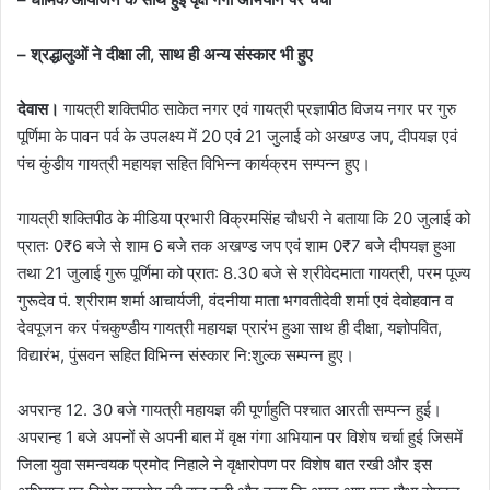
– श्रद्धालुओं ने दीक्षा ली, साथ ही अन्य संस्कार भी हुए
देवास।
गायत्री शक्तिपीठ साकेत नगर एवं गायत्री प्रज्ञापीठ विजय नगर पर गुरु
पूर्णिमा के पावन पर्व के उपलक्ष्य में 20 एवं 21 जुलाई को अखण्ड जप, दीपयज्ञ एवं
पंच कुंडीय गायत्री महायज्ञ सहित विभिन्न कार्यक्रम सम्पन्न हुए।
गायत्री शक्तिपीठ के मीडिया प्रभारी विक्रमसिंह चौधरी ने बताया कि 20 जुलाई को
प्रात: 0₹6 बजे से शाम 6 बजे तक अखण्ड जप एवं शाम 0₹7 बजे दीपयज्ञ हुआ
तथा 21 जुलाई गुरू पूर्णिमा को प्रात: 8.30 बजे से श्रीवेदमाता गायत्री, परम पूज्य
गुरूदेव पं. श्रीराम शर्मा आचार्यजी, वंदनीया माता भगवतीदेवी शर्मा एवं देवोहवान व
देवपूजन कर पंचकुण्डीय गायत्री महायज्ञ प्रारंभ हुआ साथ ही दीक्षा, यज्ञोपवित,
विद्यारंभ, पुंसवन सहित विभिन्न संस्कार नि:शुल्क सम्पन्न हुए।
अपरान्ह 12. 30 बजे गायत्री महायज्ञ की पूर्णाहुति पश्चात आरती सम्पन्न हुई।
अपरान्ह 1 बजे अपनों से अपनी बात में वृक्ष गंगा अभियान पर विशेष चर्चा हुई जिसमें
जिला युवा समन्वयक प्रमोद निहाले ने वृक्षारोपण पर विशेष बात रखी और इस