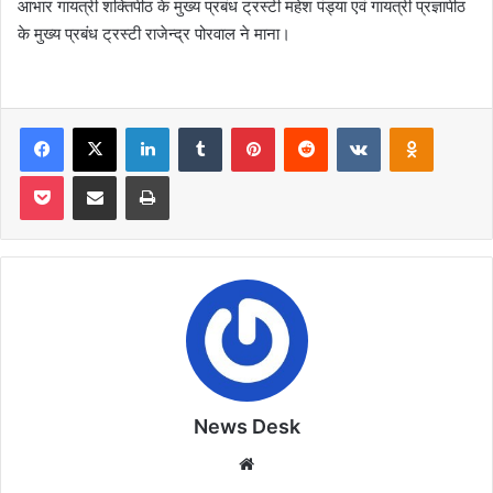
आभार गायत्री शक्तिपीठ के मुख्य प्रबंध ट्रस्टी महेश पंड्या एवं गायत्री प्रज्ञापीठ
के मुख्य प्रबंध ट्रस्टी राजेन्द्र पोरवाल ने माना।
Facebook
X
LinkedIn
Tumblr
Pinterest
Reddit
VKontakte
Odnoklas
Pocket
Share via Email
Print
News Desk
Website