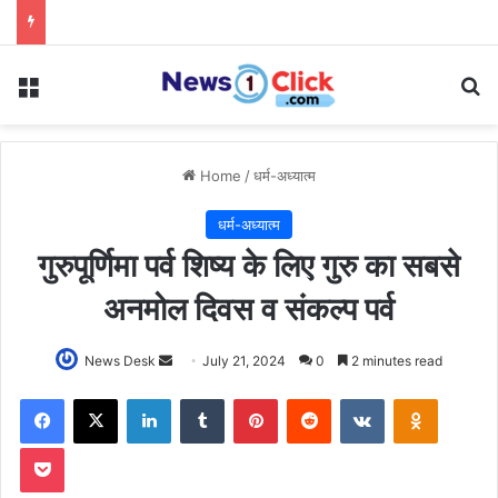
Menu
Se
Home
/
धर्म-अध्यात्म
धर्म-अध्यात्म
गुरुपूर्णिमा पर्व शिष्य के लिए गुरु का सबसे
अनमोल दिवस व संकल्प पर्व
Send
News Desk
July 21, 2024
0
2 minutes read
an
Facebook
X
LinkedIn
Tumblr
Pinterest
Reddit
VKontakte
Odnoklas
email
Pocket