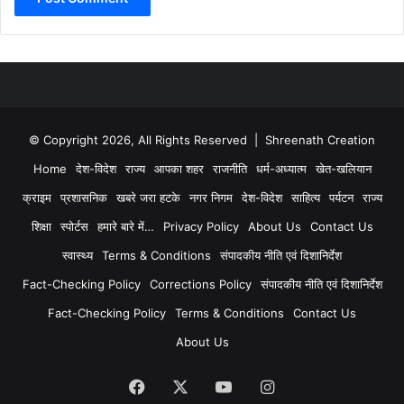
© Copyright 2026, All Rights Reserved | Shreenath Creation
Home
देश-विदेश
राज्य
आपका शहर
राजनीति
धर्म-अध्यात्म
खेत-खलियान
क्राइम
प्रशासनिक
खबरे जरा हटके
नगर निगम
देश-विदेश
साहित्य
पर्यटन
राज्य
शिक्षा
स्पोर्टस
हमारे बारे में…
Privacy Policy
About Us
Contact Us
स्वास्थ्य
Terms & Conditions
संपादकीय नीति एवं दिशानिर्देश
Fact-Checking Policy
Corrections Policy
संपादकीय नीति एवं दिशानिर्देश
Fact-Checking Policy
Terms & Conditions
Contact Us
About Us
Facebook
X
YouTube
Instagram