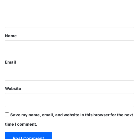
e
n
t
*
Name
Email
Website
Save my name, email, and website in this browser for the next
time I comment.