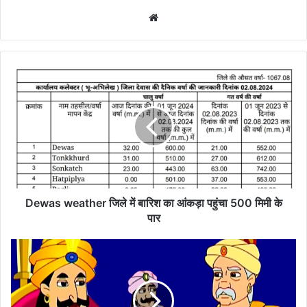
Website
Dewas
weather
जिले
में
बारिश
का
आंकड़ा
पहुंचा
500
मिमी
Dewas weather जिले में बारिश का आंकड़ा पहुंचा 500 मिमी के
के
पार
पार
मुख्यमंत्री,
मंत्री
के
बाद
अब