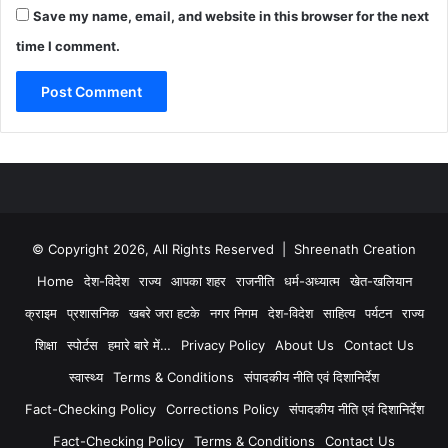
Save my name, email, and website in this browser for the next
time I comment.
© Copyright 2026, All Rights Reserved | Shreenath Creation
Home
देश-विदेश
राज्य
आपका शहर
राजनीति
धर्म-अध्यात्म
खेत-खलियान
क्राइम
प्रशासनिक
खबरे जरा हटके
नगर निगम
देश-विदेश
साहित्य
पर्यटन
राज्य
शिक्षा
स्पोर्टस
हमारे बारे में…
Privacy Policy
About Us
Contact Us
स्वास्थ्य
Terms & Conditions
संपादकीय नीति एवं दिशानिर्देश
Fact-Checking Policy
Corrections Policy
संपादकीय नीति एवं दिशानिर्देश
Fact-Checking Policy
Terms & Conditions
Contact Us