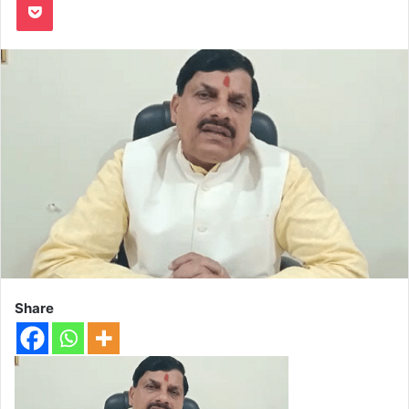
Share