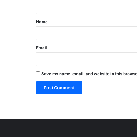
n
t
*
Name
Email
Save my name, email, and website in this browse