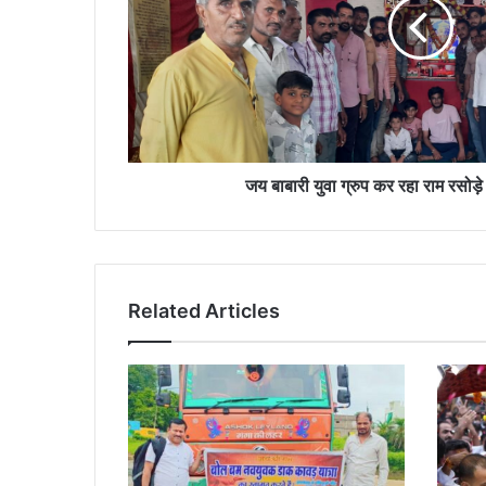
रहा
राम
रसोड़े
भंडारे
का
आयोजन
जय बाबारी युवा ग्रुप कर रहा राम रसोड़
Related Articles