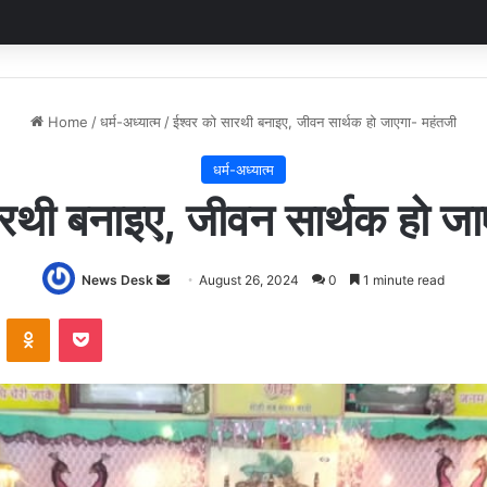
Home
/
धर्म-अध्यात्म
/
ईश्वर को सारथी बनाइए, जीवन सार्थक हो जाएगा- महंतजी
धर्म-अध्यात्म
ारथी बनाइए, जीवन सार्थक हो जा
Send
News Desk
August 26, 2024
0
1 minute read
an
VKontakte
Odnoklassniki
Pocket
email