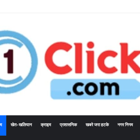
्म
खेत-खलियान
क्राइम
प्रशासनिक
खबरे जरा हटके
नगर निगम