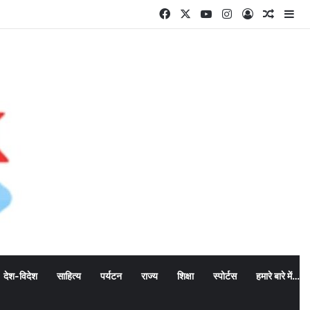
Facebook
X
YouTube
Instagram
Log In
Random
Si
देश-विदेश
साहित्य
पर्यटन
राज्य
शिक्षा
स्पोर्टस
हमारे बारे में…