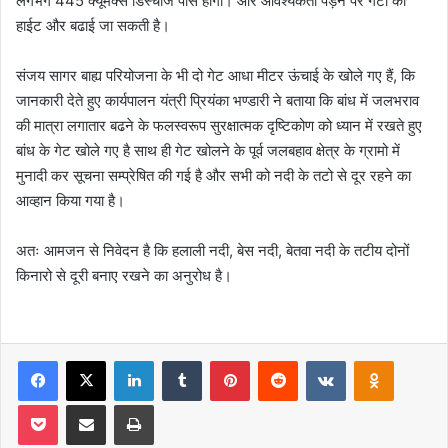
लगभग 445 क्यूमेक्स डिस्चार्ज पास होगा। और आवश्यकता पड़ने पर गेटों की
हाईट और बढाई जा सकती है।
संजय सागर बाह्य परियोजना के भी दो गेट आधा मीटर ऊंचाई के खोले गए हैं, कि
जानकारी देते हुए कार्यपालन यंत्री प्रियंका भण्डारी ने बताया कि बांध में जलभराव
की मात्रा लगातार बढने के फलस्वरूप सुरक्षात्मक दृष्टिकोण को ध्यान में रखते हुए
बांध के गेट खोले गए है साथ ही गेट खोलने के पूर्व जलबहाव क्षेत्र के ग्रामो में
मुनादी कर सूचना सम्प्रेषित की गई है और सभी को नदी के तटो से दूर रहने का
आव्हान किया गया है।
अतः आमजन से निवेदन है कि हलाली नदी, बेस नदी, बेतवा नदी के तटीय दोनों
किनारो से दूरी बनाए रखने का अनुरोध है।
Facebook
X
LinkedIn
Tumblr
Pinterest
Reddit
VKontakte
Odnoklas
Pocket
Share via Email
Print