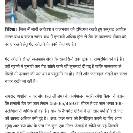
विदिशा।
जिले में जारी अतिवर्षा व जलभराव को दृष्टिगत रखते हुए सम्राट अशोक
सागर बांध व संजय सागर बांध में इनफ्लो अधिक होने से डेम के जलस्तर लेवल को
बनाए रखने हेतु गेट खोलने के कार्य किए गए है।
गेट खोलने से पूर्व जलबहाव क्षेत्र के रहवासियों तक सूचनाएं सम्प्रेषित की गई है।
वहीं ग्रामो में मुनादी कर गेट खोले जाने की सूचनाएं दी गई है ताकि जलबहाव से
किसी भी प्रकार की जनधन व पशुहानि ना हो। गेटो और जलबहाव क्षेत्रों पर सतत
नजर रखी जा रही है।
सम्राट अशोक सागर बांध (हलाली डेम) के कार्यपालन यंत्री रमेश चैहान ने बताया
कि हलाली डेम का जल लेबल 459.65/459.61 मीटर है एवं जल भराव 100
प्रतिशत से अधिक हो रहा है। बांध के कैचमेंट एरिया में लगातार वर्षा होने से जल
की आवक अधिक बनी हुई है। अतः जल स्तर को नियंत्रित करने के लिए आज
सुबह आठ बजे बांध के पांच गेट कुल एक मीटर ऊंचाई में खोले जा रहे जिससे