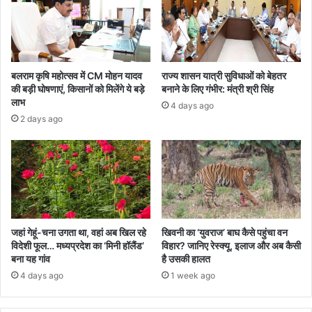
बलराम कृषि महोत्सव में CM मोहन यादव
राज्य शासन यात्री सुविधाओं को बेहतर
की बड़ी घोषणाएं, किसानों को मिलेंगे ये बड़े
बनाने के लिए गंभीर: मंत्री श्री सिंह
लाभ
4 days ago
2 days ago
जहां गेहूं-चना उगता था, वहां अब खिल रहे
खिवनी का ‘युवराज’ बाघ कैसे पहुंचा वन
विदेशी फूल… मध्यप्रदेश का ‘मिनी हॉलैंड’
विहार? जानिए रेस्क्यू, इलाज और अब कैसी
बना यह गांव
है उसकी हालत
4 days ago
1 week ago