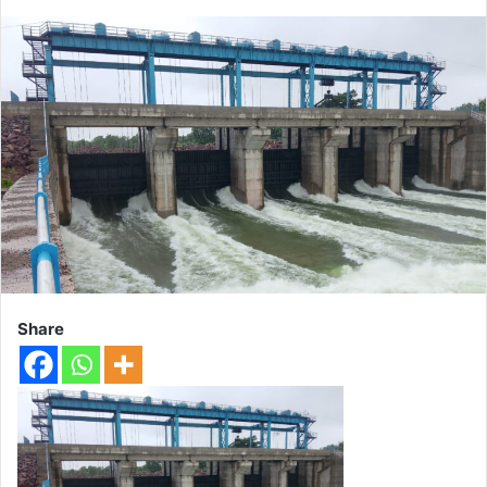
Share