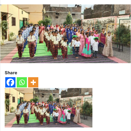
Share