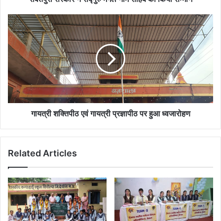
गायत्री
शक्तिपीठ
एवं
गायत्री
प्रज्ञापीठ
पर
हुआ
ध्वजारोहण
गायत्री शक्तिपीठ एवं गायत्री प्रज्ञापीठ पर हुआ ध्वजारोहण
Related Articles