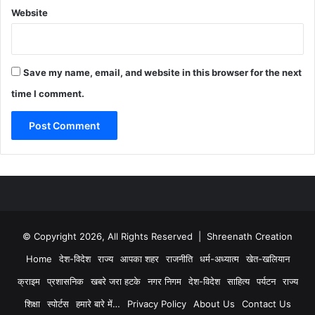
Website
Save my name, email, and website in this browser for the next
time I comment.
© Copyright 2026, All Rights Reserved | Shreenath Creation
Home
देश-विदेश
राज्य
आपका शहर
राजनीति
धर्म-अध्यात्म
खेत-खलियान
क्राइम
प्रशासनिक
खबरे जरा हटके
नगर निगम
देश-विदेश
साहित्य
पर्यटन
राज्य
शिक्षा
स्पोर्टस
हमारे बारे में…
Privacy Policy
About Us
Contact Us