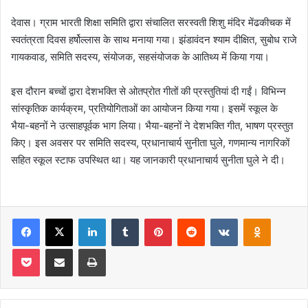
देवास। ग्राम भारती शिक्षा समिति द्वारा संचालित सरस्वती शिशु मंदिर मेंढकीचक में
स्वतंत्रता दिवस हर्षोल्लास के साथ मनाया गया। झंडावंदन श्याम दीक्षित, सुबोध राजे
गायकवाड, समिति सदस्य, संयोजक, सहसंयोजक के आतिथ्य में किया गया।
इस दौरान बच्चों द्वारा देशभक्ति से ओतप्रोत गीतों की प्रस्तुतियां दी गईं। विभिन्न
सांस्कृतिक कार्यक्रम, प्रतियोगिताओं का आयोजन किया गया। इसमें स्कूल के
भैया-बहनों ने उत्साहपूर्वक भाग लिया। भैया-बहनों ने देशभक्ति गीत, भाषण प्रस्तुत
किए। इस अवसर पर समिति सदस्य, प्रधानाचार्य सुनीता घुले, गणमान्य नागरिकों
सहित स्कूल स्टाफ उपस्थित था। यह जानकारी प्रधानाचार्य सुनीता घुले ने दी।
Facebook
X
LinkedIn
Tumblr
Pinterest
Reddit
VKontakte
Odnoklas
Pocket
Share via Email
Print