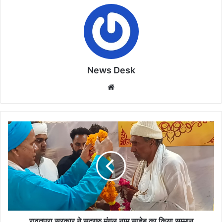
News Desk
Website
रावतपुरा
सरकार
ने
सद्गुरु
मंगल
नाम
साहेब
का
किया
सम्मान
रावतपुरा सरकार ने सद्गुरु मंगल नाम साहेब का किया सम्मान