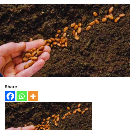
Share