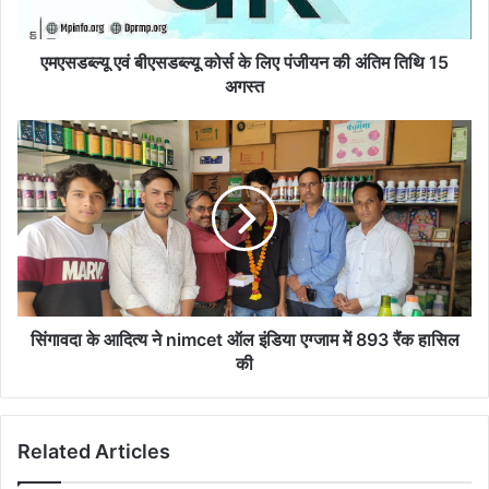
की
अंतिम
तिथि
एमएसडब्ल्यू एवं बीएसडब्ल्यू कोर्स के लिए पंजीयन की अंतिम तिथि 15
15
अगस्त
अगस्त
सिंगावदा
के
आदित्य
ने
nimcet
ऑल
इंडिया
एग्जाम
में
893
सिंगावदा के आदित्य ने nimcet ऑल इंडिया एग्जाम में 893 रैंक हासिल
रैंक
की
हासिल
की
Related Articles