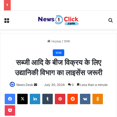
Menu
Se
Home
/
राज्य
राज्य
सब्जी आदि के बीज विक्रय के लिए
उद्यानिकी विभाग का लाइसेंस जरूरी
Send
News Desk
July 30, 2024
0
Less than a minute
an
Facebook
X
LinkedIn
Tumblr
Pinterest
Reddit
VKontakte
Odnoklas
email
Pocket