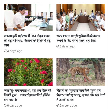
बलराम कृषि महोत्सव में CM मोहन यादव
राज्य शासन यात्री सुविधाओं को बेहतर
की बड़ी घोषणाएं, किसानों को मिलेंगे ये बड़े
बनाने के लिए गंभीर: मंत्री श्री सिंह
लाभ
6 days ago
4 days ago
जहां गेहूं-चना उगता था, वहां अब खिल रहे
खिवनी का ‘युवराज’ बाघ कैसे पहुंचा वन
विदेशी फूल… मध्यप्रदेश का ‘मिनी हॉलैंड’
विहार? जानिए रेस्क्यू, इलाज और अब कैसी
बना यह गांव
है उसकी हालत
6 days ago
2 weeks ago