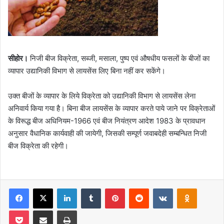
सीहोर।
निजी बीज विक्रेता, सब्जी, मसाला, पुष्प एवं औषधीय फसलों के बीजों का
व्यापार उद्यानिकी विभाग से लायसेंस लिए बिना नहीं कर सकेंगे।
उक्त बीजों के व्यापार के लिये विक्रेता को उद्यानिकी विभाग से लायसेंस लेना
अनिवार्य किया गया है। बिना बीज लायसेंस के व्यापार करते पाये जाने पर विक्रेताओं
के विरूद्ध बीज अधिनियम-1966 एवं बीज नियंत्रण आदेश 1983 के प्रावधान
अनुसार वैधानिक कार्यवाही की जायेगी, जिसकी सम्पूर्ण जवाबदेही सम्बन्धित निजी
बीज विक्रेता की रहेगी।
Facebook
X
LinkedIn
Tumblr
Pinterest
Reddit
VKontakte
Odnoklas
Pocket
Share via Email
Print