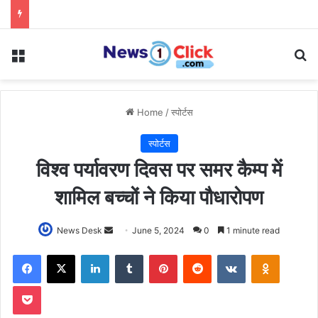
Menu
Se
Home
/
स्पोर्टस
स्पोर्टस
विश्व पर्यावरण दिवस पर समर कैम्प में
शामिल बच्चों ने किया पौधारोपण
Send
News Desk
June 5, 2024
0
1 minute read
an
Facebook
X
LinkedIn
Tumblr
Pinterest
Reddit
VKontakte
Odnoklas
email
Pocket