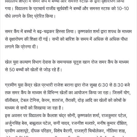
विद्यालय क्षिप्रा में समर कैंप में बच्चों और समस्त स्टाफ़ के द्वारा वृक्षारोपण किया
गया। विद्यालय के प्राचार्य राजीव सूर्यवंशी ने बच्चों और समस्त स्टाफ को 10-10
पौधे लगाने के लिए प्रेरित किया।
समर कैंप में बच्चों ने बढ़-चढ़कर हिस्सा लिया। कृष्णकांत शर्मा द्वारा शपथ के माध्यम
से वृक्षारोपण की शिक्षा दी गई। सभी को बारिश के समय में अधिक से अधिक पौधा
लगाने कि प्रेरणा दी।
खेल युवा कल्याण विभाग देवास के समन्वयक यूनुस खान रोज समर कैंप के माध्यम
से 50 बच्चों को खेलों से जोड़ रहे हैं।
ग्रामीण युवा केंद्र खेल प्रभारी राजेश बराना द्वारा रोज सुबह 6:30 से 8:30 बजे
तक समर कैंप के माध्यम से विभिन्न खेलों का आयोजन किया जा रहा। जिसमें योग,
वॉलीबाल, टेबल टेनिस, केरम, शतरंज, तैराकी, दोड़ आदि का खेलों को कोचों के
माध्यम से सभी को सिखाया जा रहा है।
इस अवसर पर विद्यालय के कैलाश चंद्र सोनी, कृष्णकांत शर्मा, राजकुमार पटेल,
अर्जुनसिंह बेस, बाबूलाल पटेल, सनी यादव, रजनीश मल्तारे, मनीष कुमार दीक्षित,
प्रवीण आशापूरे, दीपक परिहार, विशेष बैरागी, राजश्री चिचोलेकर, नीलिमा शाह,