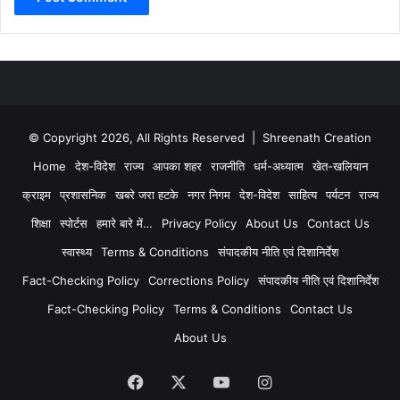
© Copyright 2026, All Rights Reserved | Shreenath Creation
Home
देश-विदेश
राज्य
आपका शहर
राजनीति
धर्म-अध्यात्म
खेत-खलियान
क्राइम
प्रशासनिक
खबरे जरा हटके
नगर निगम
देश-विदेश
साहित्य
पर्यटन
राज्य
शिक्षा
स्पोर्टस
हमारे बारे में…
Privacy Policy
About Us
Contact Us
स्वास्थ्य
Terms & Conditions
संपादकीय नीति एवं दिशानिर्देश
Fact-Checking Policy
Corrections Policy
संपादकीय नीति एवं दिशानिर्देश
Fact-Checking Policy
Terms & Conditions
Contact Us
About Us
Facebook
X
YouTube
Instagram