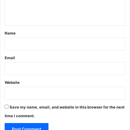
e
n
t
*
Name
Email
Website
Save my name, email, and website in this browser for the next
time I comment.