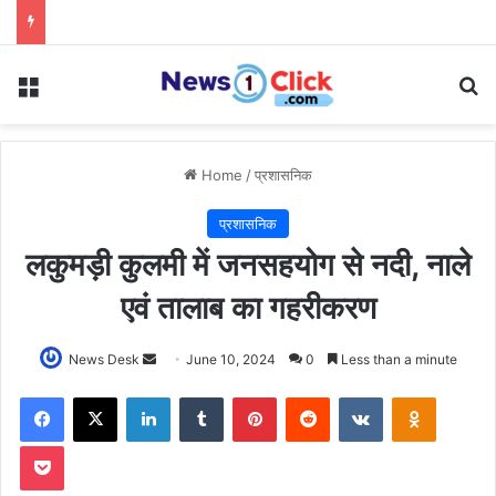
Menu
Se
Home
/
प्रशासनिक
प्रशासनिक
लकुमड़ी कुलमी में जनसहयोग से नदी, नाले
एवं तालाब का गहरीकरण
Send
News Desk
June 10, 2024
0
Less than a minute
an
Facebook
X
LinkedIn
Tumblr
Pinterest
Reddit
VKontakte
Odnoklas
email
Pocket