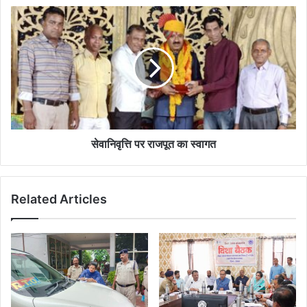
कार्रवाई
सेवानिवृत्ति
पर
राजपूत
का
स्वागत
सेवानिवृत्ति पर राजपूत का स्वागत
Related Articles