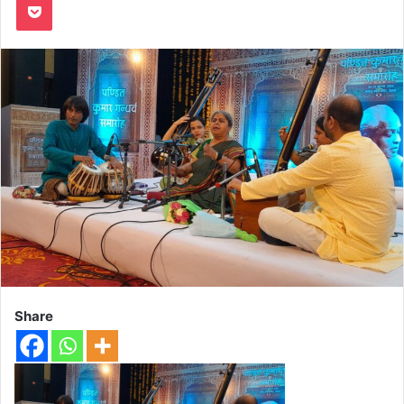
Share