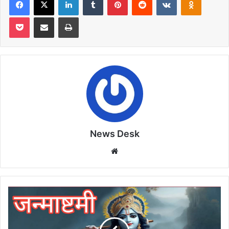
Pocket
Share via Email
Print
News Desk
Website
जन्माष्टमी
पर
करें
राशि