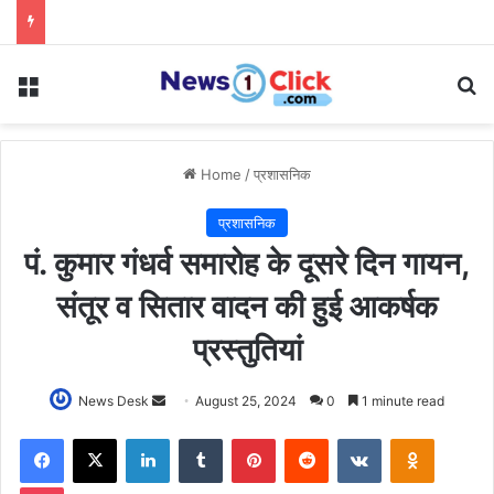
Menu
Se
Home
/
प्रशासनिक
प्रशासनिक
पं. कुमार गंधर्व समारोह के दूसरे दिन गायन,
संतूर व सितार वादन की हुई आकर्षक
प्रस्तुतियां
Send
News Desk
August 25, 2024
0
1 minute read
an
Facebook
X
LinkedIn
Tumblr
Pinterest
Reddit
VKontakte
Odnoklas
email
Pocket