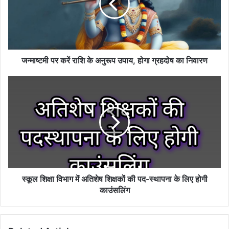
के
अनुरूप
उपाय,
होगा
ग्रहदोष
का
जन्माष्टमी पर करें राशि के अनुरूप उपाय, होगा ग्रहदोष का निवारण
निवारण
स्कूल
शिक्षा
विभाग
में
अतिशेष
शिक्षकों
की
पद-
स्थापना
के
स्कूल शिक्षा विभाग में अतिशेष शिक्षकों की पद-स्थापना के लिए होगी
लिए
काउंसलिंग
होगी
काउंसलिंग