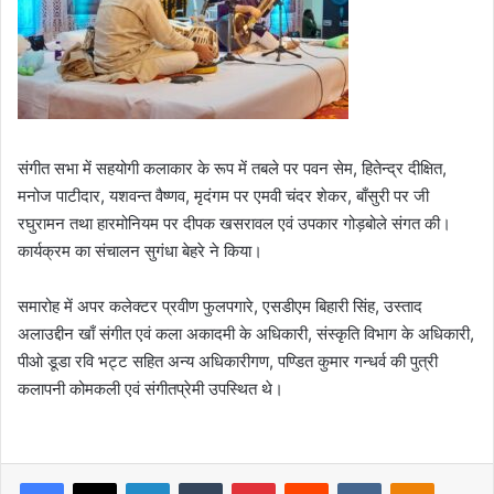
संगीत सभा में सहयोगी कलाकार के रूप में तबले पर पवन सेम, हितेन्द्र दीक्षित,
मनोज पाटीदार, यशवन्त वैष्णव, मृदंगम पर एमवी चंदर शेकर, बाँसुरी पर जी
रघुरामन तथा हारमोनियम पर दीपक खसरावल एवं उपकार गोड़बोले संगत की।
कार्यक्रम का संचालन सुगंधा बेहरे ने किया।
समारोह में अपर कलेक्‍टर प्रवीण फुलपगारे, एसडीएम बिहारी सिंह, उस्ताद
अलाउद्दीन खाँ संगीत एवं कला अकादमी के अधिकारी, संस्‍कृति विभाग के अधिकारी,
पीओ डूडा रवि भट्ट सहित अन्‍य अधिकारीगण, पण्डित कुमार गन्धर्व की पुत्री
कलापनी कोमकली एवं संगीतप्रेमी उपस्थित थे।
Facebook
X
LinkedIn
Tumblr
Pinterest
Reddit
VKontakte
Odnoklas