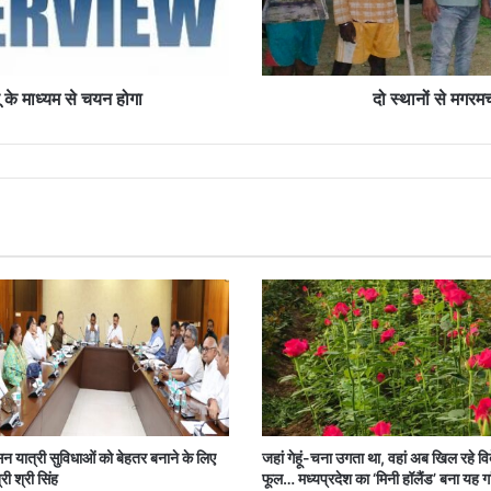
में
छोड़ा
यू के माध्यम से चयन होगा
दो स्‍थानों से मगर
न यात्री सुविधाओं को बेहतर बनाने के लिए
जहां गेहूं-चना उगता था, वहां अब खिल रहे वि
्री श्री सिंह
फूल… मध्यप्रदेश का ‘मिनी हॉलैंड’ बना यह गा