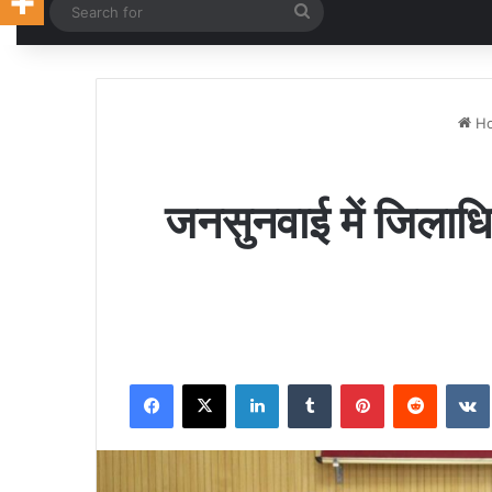
Random Article
Search
for
H
जनसुनवाई में जिलाधिका
Facebook
X
LinkedIn
Tumblr
Pinterest
Reddit