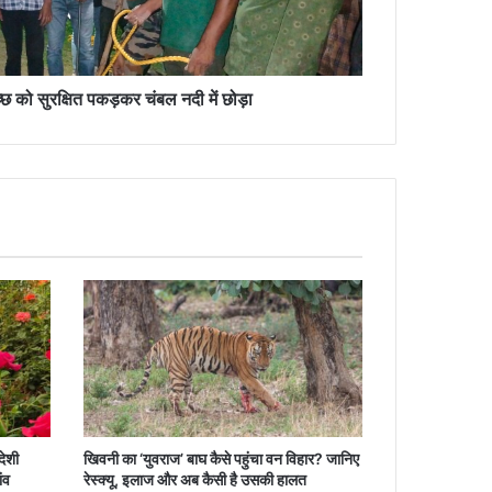
मच्छ को सुरक्षित पकड़कर चंबल नदी में छोड़ा
देशी
खिवनी का ‘युवराज’ बाघ कैसे पहुंचा वन विहार? जानिए
ंव
रेस्क्यू, इलाज और अब कैसी है उसकी हालत