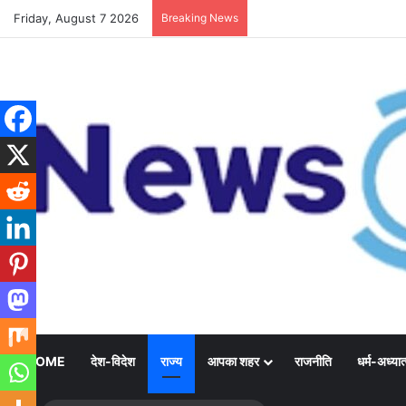
Friday, August 7 2026
Breaking News
HOME
देश-विदेश
राज्य
आपका शहर
राजनीति
धर्म-अध्यात