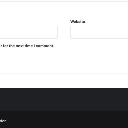
Website
r for the next time I comment.
tion