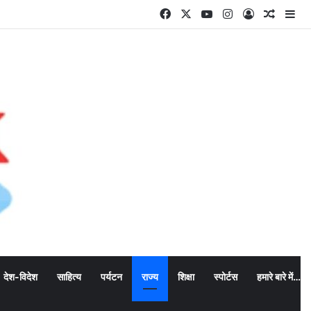
Facebook
X
YouTube
Instagram
Log In
Random
Si
देश-विदेश
साहित्य
पर्यटन
राज्य
शिक्षा
स्पोर्टस
हमारे बारे में…