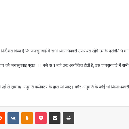
्देशित किया है कि जनसुनवाई में सभी जिलाधिकारी उपस्थित रहेंगे उनके प्रतिनिधि मान्य
गलवार को जनसुनवाई प्रातः 11 बजे से 1 बजे तक आयोजित होती है, इस जनसुनवाई में सभी 
पूर्व से सूचना/ अनुमति कलेक्टर के द्वारा ली जाए। बगैर अनुमति के कोई भी जिलाधिकारी
erest
Reddit
VKontakte
Odnoklassniki
Pocket
Share via Email
Print