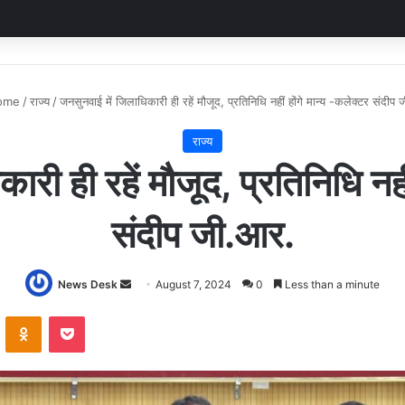
ome
/
राज्य
/
जनसुनवाई में जिलाधिकारी ही रहें मौजूद, प्रतिनिधि नहीं होंगे मान्य -कलेक्टर संदीप
राज्य
री ही रहें मौजूद, प्रतिनिधि नही
संदीप जी.आर.
Send
News Desk
August 7, 2024
0
Less than a minute
an
VKontakte
Odnoklassniki
Pocket
email