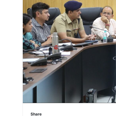
Share