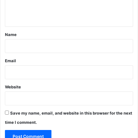
e
n
t
*
Name
Email
Website
Save my name, email, and website in this browser for the next
time I comment.