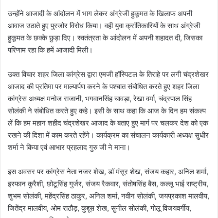
उन्होंने आजादी के आंदोलन में भाग लेकर अंग्रेजी हुकूमत के खिलाफ अपनी
आवाज उठाते हुए पुरजोर विरोध किया। वही युवा क्रांतिकारियों के साथ अंग्रेजी
हुकूमत के छक्के छुड़ा दिए। स्वतंत्रता के आंदोलन में अपनी शहादत दी, जिसका
परिणाम रहा कि हमें आजादी मिली।
उक्त विचार शहर जिला कांग्रेस द्वारा एमजी हॉस्पिटल के तिराहे पर लगी चंद्रशेखर
आजाद की प्रतिमा पर माल्यार्पण करने के पश्चात संबोधित करते हुए शहर जिला
कांग्रेस अध्यक्ष मनोज राजानी, भगवानसिंह चावड़ा, रेखा वर्मा, चंद्रपाल सिंह
सोलंकी ने संबोधित करते हुए कहे। इसी के साथ कहा कि आज के दिन हम संकल्प
लें कि हम महान शहीद चंद्रशेखर आजाद के बताए हुए मार्ग पर चलकर देश को एक
रखने की दिशा में काम करते रहेंगे। कार्यक्रम का संचालन कार्यकारी अध्यक्ष सुधीर
शर्मा ने किया एवं आभार प्रहलाद गुरु जी ने माना।
इस अवसर पर कांग्रेस नेता नजर शेख, डॉ मंसूर शेख, संजय कहार, अनिल शर्मा,
इरफान कुरैशी, छोटूसिंह गुर्जर, संजय रैकवार, संतोषसिंह बैस, कल्लू भाई राष्ट्रीय,
शुभम सोलंकी, महेंद्रसिंह ठाकुर, अनिल शर्मा, नवीन सोलंकी, जयप्रकाश मालवीय,
जितेंद्र मालवीय, ओम राठौड़, कुद्दूस शेख, सुनील सोलंकी, गोलू विजयवर्गीय,