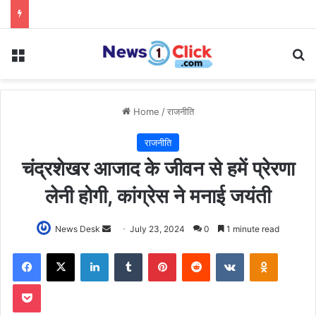
Menu
Se
Home
/
राजनीति
राजनीति
चंद्रशेखर आजाद के जीवन से हमें प्रेरणा
लेनी होगी, कांग्रेस ने मनाई जयंती
Send
News Desk
July 23, 2024
0
1 minute read
an
Facebook
X
LinkedIn
Tumblr
Pinterest
Reddit
VKontakte
Odnoklas
email
Pocket