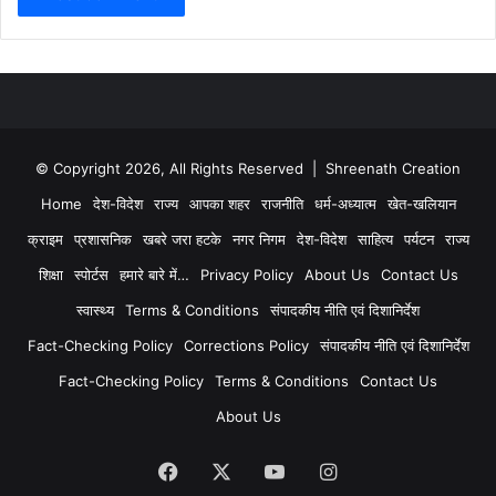
© Copyright 2026, All Rights Reserved | Shreenath Creation
Home
देश-विदेश
राज्य
आपका शहर
राजनीति
धर्म-अध्यात्म
खेत-खलियान
क्राइम
प्रशासनिक
खबरे जरा हटके
नगर निगम
देश-विदेश
साहित्य
पर्यटन
राज्य
शिक्षा
स्पोर्टस
हमारे बारे में…
Privacy Policy
About Us
Contact Us
स्वास्थ्य
Terms & Conditions
संपादकीय नीति एवं दिशानिर्देश
Fact-Checking Policy
Corrections Policy
संपादकीय नीति एवं दिशानिर्देश
Fact-Checking Policy
Terms & Conditions
Contact Us
About Us
Facebook
X
YouTube
Instagram