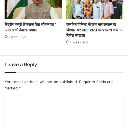
केंद्रीय मंत्री शिवराज सिंह चौहान का 1
जनहित में निष्ठा से काम कर संगठन के
अगस्त को देवास आगमन
विश्वास पर खरा उतरने का प्रयास करूंगा-
दिनेश सांखला
1 week ago
1 week ago
Leave a Reply
Your email address will not be published.
Required fields are
marked
*
C
o
m
m