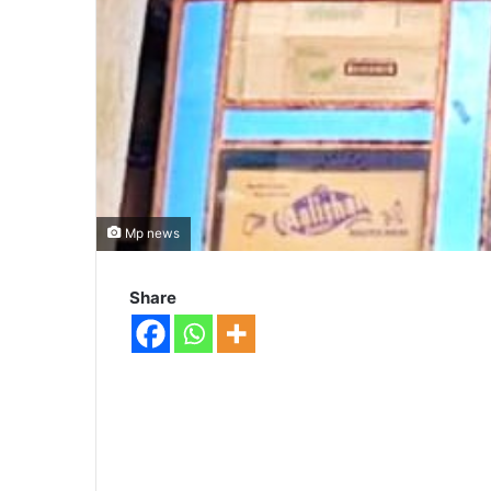
Mp news
Share