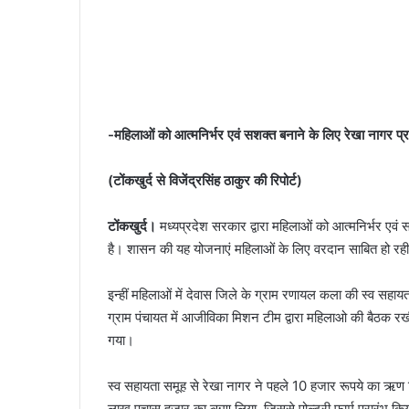
-महिलाओं को आत्मनिर्भर एवं सशक्त बनाने के लिए रेखा नागर प्रधान
(टोंकखुर्द से विजेंद्रसिंह ठाकुर की रिपोर्ट)
टोंकखुर्द।
मध्यप्रदेश सरकार द्वारा महिलाओं को आत्मनिर्भर ए
है। शासन की यह योजनाएं महिलाओं के लिए वरदान साबित हो रही ह
इन्हीं महिलाओं में देवास जिले के ग्राम रणायल कला की स्‍व सहायत
ग्राम पंचायत में आजीविका मिशन टीम द्वारा महिलाओ की बैठक रखी
गया।
स्‍व सहायता समूह से रेखा नागर ने पहले 10 हजार रूपये का ऋण
लाख पचास हजार का ऋण लिया, जिससे पोल्‍ट्री फार्म प्रारंभ 