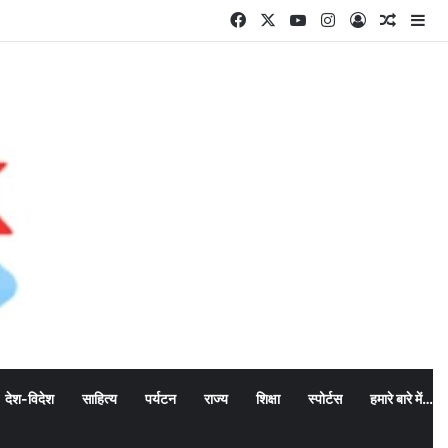
Facebook
X
YouTube
Instagram
Log In
Random
Si
देश-विदेश
साहित्य
पर्यटन
राज्य
शिक्षा
स्पोर्टस
हमारे बारे में…