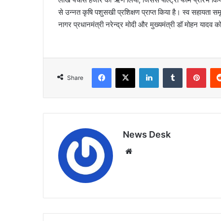
से उन्नत कृषि पशुसखी प्रशिक्षण प्राप्त किया है। स्‍व सहायता स
नागर प्रधानमंत्री नरेन्‍द्र मोदी और मुख्‍यमंत्री डॉ मोहन यादव को
Facebook
X
LinkedIn
Tumblr
Pint
Share
News Desk
Website