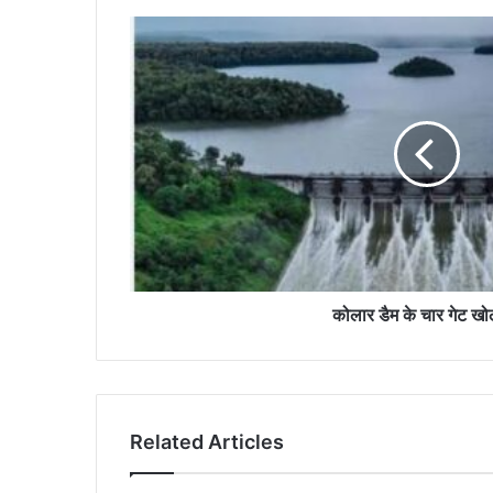
कोलार
डैम
के
चार
गेट
खोले
गए
कोलार डैम के चार गेट खो
Related Articles