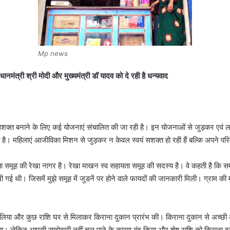
Mp news
मंत्री श्री मोदी और मुख्‍यमंत्री डॉ यादव को दे रही है धन्‍यवाद
वं सशक्त बनाने के लिए कई योजनाएं संचालित की जा रही है। इन योजनाओं से जुड़कर ए
ै। महिलाएं आजीविका मिशन से जुड़कर न केवल स्वयं सशक्‍त हो रही हैं बल्कि अपने परि
ा समूह की रेखा नागर है। रेखा माखन स्‍व सहायता समूह की सदस्‍य है। वे कहती है कि समूह 
 गई थी। जिसमें मुझे समूह में जुडनें पर होने वाले फायदों की जानकारी मिली। ग्राम क
 लिया और कुछ राशि घर से मिलाकर किराना दुकान प्रारंभ की। किराना दुकान से अच्छी आ
किया। लेकिन आपसी साझेदारी नहीं चल पाने के कारण बंद किया और शेष राशि को किराना 