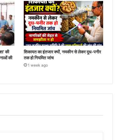
िशा’ की
शिकायत का इंतजार क्यों, नमकीन से लेकर दूध-पनीर
नाओं की
तक हो नियमित जांच
1 week ago