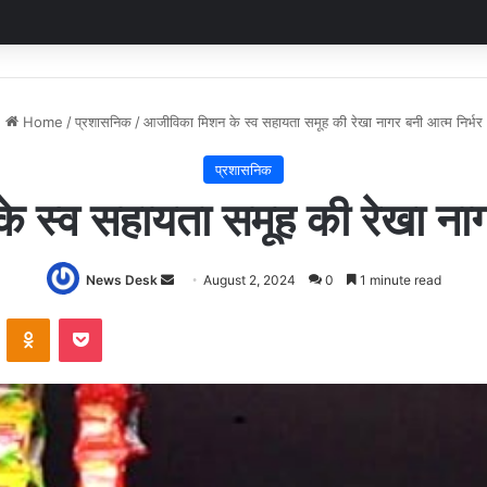
Home
/
प्रशासनिक
/
आजीविका मिशन के स्‍व सहायता समूह की रेखा नागर बनी आत्‍म निर्भर
प्रशासनिक
स्‍व सहायता समूह की रेखा नागर
Send
News Desk
August 2, 2024
0
1 minute read
an
VKontakte
Odnoklassniki
Pocket
email