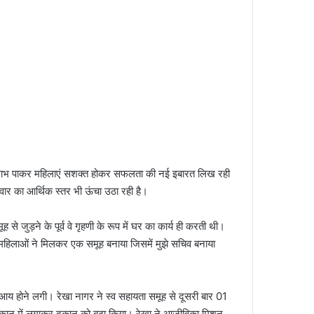
वं लाभ पाकर महिलाएं सशक्त होकर सफलता की नई इबारत लिख रही
वार का आर्थिक स्तर भी ऊंचा उठा रही है।
से जुड़ने के पूर्व वे गृहणी के रूप में घर का कार्य ही करती थी।
ी महिलाओं ने मिलकर एक समूह बनाया जिसमें मुझे सचिव बनाया
य होने लगी। रेखा नागर ने स्‍व सहायता समूह से दूसरी बार 01
दुकान में लगाकर दुकान को बढा किया। रेखा ने आजीविका मिशन