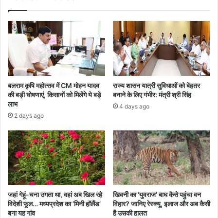
बलराम कृषि महोत्सव में CM मोहन यादव
राज्य शासन यात्री सुविधाओं को बेहतर
की बड़ी घोषणाएं, किसानों को मिलेंगे ये बड़े
बनाने के लिए गंभीर: मंत्री श्री सिंह
लाभ
4 days ago
2 days ago
जहां गेहूं-चना उगता था, वहां अब खिल रहे
खिवनी का ‘युवराज’ बाघ कैसे पहुंचा वन
विदेशी फूल… मध्यप्रदेश का ‘मिनी हॉलैंड’
विहार? जानिए रेस्क्यू, इलाज और अब कैसी
बना यह गांव
है उसकी हालत