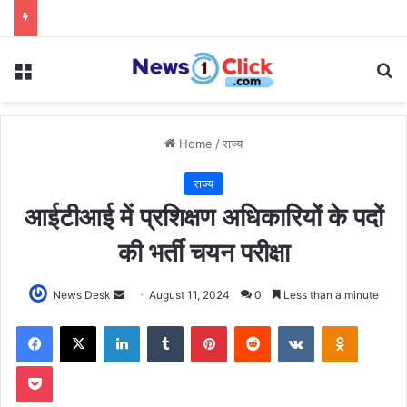
Menu
Se
Home
/
राज्य
राज्य
आईटीआई में प्रशिक्षण अधिकारियों के पदों
की भर्ती चयन परीक्षा
Send
News Desk
August 11, 2024
0
Less than a minute
an
Facebook
X
LinkedIn
Tumblr
Pinterest
Reddit
VKontakte
Odnoklas
email
Pocket