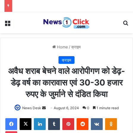
Menu
Se
Home
/
क्राइम
क्राइम
अवैध शराब बेचने वाले आरोपीगण को डेढ़-
डेढ़ वर्ष का कारावास एवं 30-30 हजार
रुपए के जुर्माने से दंडित किया
Send
News Desk
August 6, 2024
0
1 minute read
an
Facebook
X
LinkedIn
Tumblr
Pinterest
Reddit
VKontakte
Odnoklas
email
Pocket