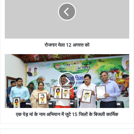
12
अगस्त
को
रोजगार मेला 12 अगस्त को
एक
पेड़
मां
के
नाम
अभियान
में
जुटे
15
जिलों
एक पेड़ मां के नाम अभियान में जुटे 15 जिलों के बिजली कार्मिक
के
बिजली
कार्मिक