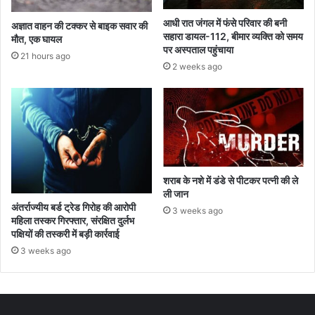
आधी रात जंगल में फंसे परिवार की बनी
अज्ञात वाहन की टक्कर से बाइक सवार की
सहारा डायल-112, बीमार व्यक्ति को समय
मौत, एक घायल
पर अस्पताल पहुंचाया
21 hours ago
2 weeks ago
शराब के नशे में डंडे से पीटकर पत्नी की ले
ली जान
अंतर्राज्यीय बर्ड ट्रेड गिरोह की आरोपी
3 weeks ago
महिला तस्कर गिरफ्तार, संरक्षित दुर्लभ
पक्षियों की तस्करी में बड़ी कार्रवाई
3 weeks ago