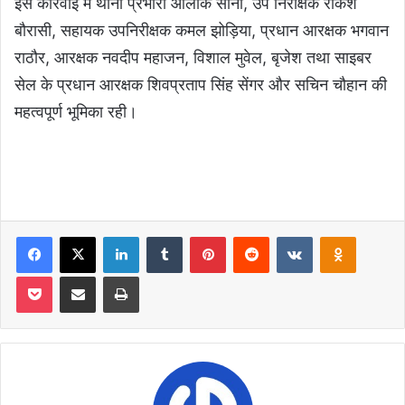
इस कार्रवाई में थाना प्रभारी आलोक सोनी, उप निरीक्षक राकेश
बौरासी, सहायक उपनिरीक्षक कमल झोड़िया, प्रधान आरक्षक भगवान
राठौर, आरक्षक नवदीप महाजन, विशाल मुवेल, बृजेश तथा साइबर
सेल के प्रधान आरक्षक शिवप्रताप सिंह सेंगर और सचिन चौहान की
महत्वपूर्ण भूमिका रही।
Facebook
X
LinkedIn
Tumblr
Pinterest
Reddit
VKontakte
Odnoklas
Pocket
Share via Email
Print