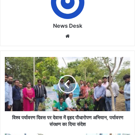
News Desk
Website
विश्व
पर्यावरण
दिवस
पर
देवास
में
वृहद
पौधारोपण
अभियान,
पर्यावरण
विश्व पर्यावरण दिवस पर देवास में वृहद पौधारोपण अभियान, पर्यावरण
संरक्षण
संरक्षण का दिया संदेश
का